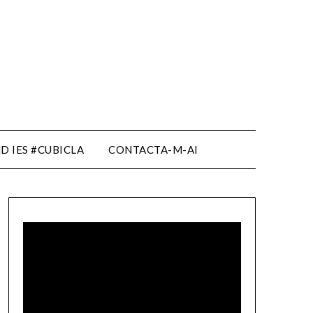
D IES #CUBICLA
CONTACTA-M-AI