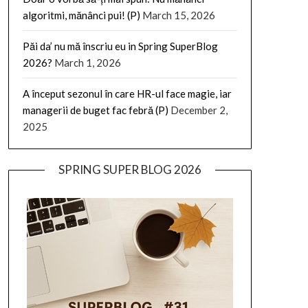
algoritmi, mănânci pui! (P)
March 15, 2026
Păi da’ nu mă înscriu eu in Spring SuperBlog
2026?
March 1, 2026
A început sezonul în care HR-ul face magie, iar
managerii de buget fac febră (P)
December 2,
2025
SPRING SUPER BLOG 2026