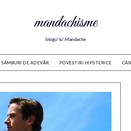
mandachisme
blogu' lu' Mandache
 SÂMBURI DE ADEVĂR
POVESTIRI HIPSTERICE
CÂN