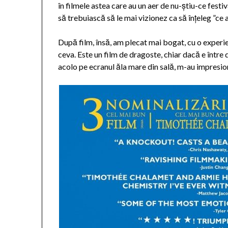
în filmele astea care au un aer de nu-știu-ce festiva
să trebuiască să le mai vizionez ca să înțeleg ”ce a
După film, însă, am plecat mai bogat, cu o experi
ceva. Este un film de dragoste, chiar dacă e între do
acolo pe ecranul ăla mare din sală, m-au impresiona