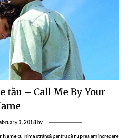
e tău – Call Me By Your
Name
ebruary 3, 2018
by
ur Name
cu inima strânsă pentru că nu prea am încredere