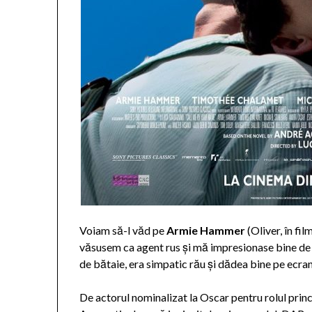
Voiam să-l văd pe
Armie Hammer
(Oliver, în fi
văsusem ca agent rus și mă impresionase bine de 
de bătaie, era simpatic rău și dădea bine pe ecran
De actorul nominalizat la Oscar pentru rolul princ