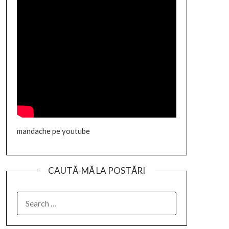
mandache pe youtube
CAUTĂ-MĂ LA POSTĂRI
SEARCH
FOR: