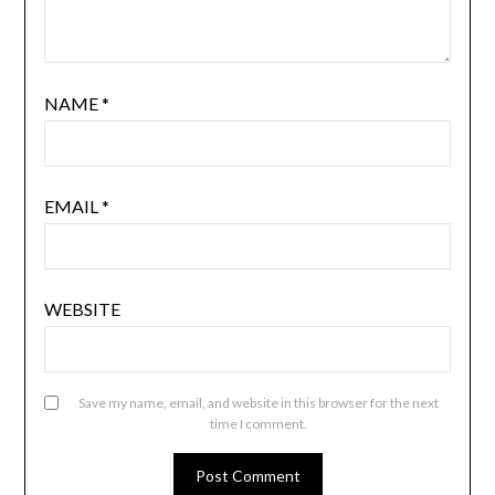
NAME
*
EMAIL
*
WEBSITE
Save my name, email, and website in this browser for the next
time I comment.