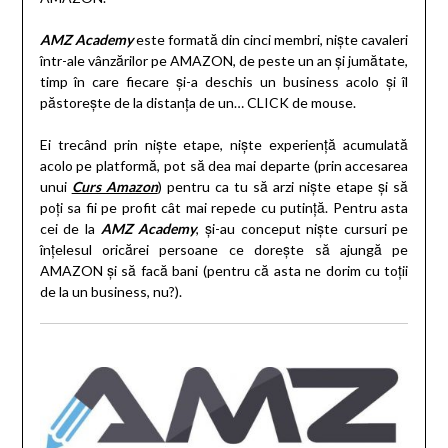
AMZ Academy
este formată din cinci membri, niște cavaleri
într-ale vânzărilor pe AMAZON, de peste un an și jumătate,
timp în care fiecare și-a deschis un business acolo și îl
păstorește de la distanța de un… CLICK de mouse.
Ei trecând prin niște etape, niște experiență acumulată
acolo pe platformă, pot să dea mai departe (prin accesarea
unui
Curs Amazon
) pentru ca tu să arzi niște etape și să
poți sa fii pe profit cât mai repede cu putință. Pentru asta
cei de la
AMZ Academy
, și-au conceput niște cursuri pe
înțelesul oricărei persoane ce dorește să ajungă pe
AMAZON și să facă bani (pentru că asta ne dorim cu toții
de la un business, nu?).