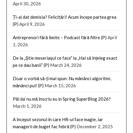
April 30, 2026
Ți-ai dat demisia? Felicitări! Acum începe partea grea
(P)
April 9, 2026
Antreprenori fără limite – Podcast fără filtre (P)
April
1, 2026
De la „Știe meseriașul ce face” la „Hai să înțeleg exact
pe ce dau banii” (P)
March 24, 2026
Doar o vorbă să-ți mai spun: Nu mănânci algoritmi,
mănânci pui! (P)
March 15, 2026
Păi da’ nu mă înscriu eu in Spring SuperBlog 2026?
March 1, 2026
A început sezonul în care HR-ul face magie, iar
managerii de buget fac febră (P)
December 2, 2025