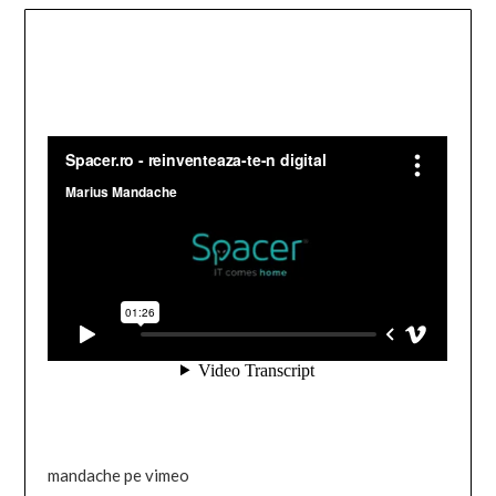
mandache pe vimeo