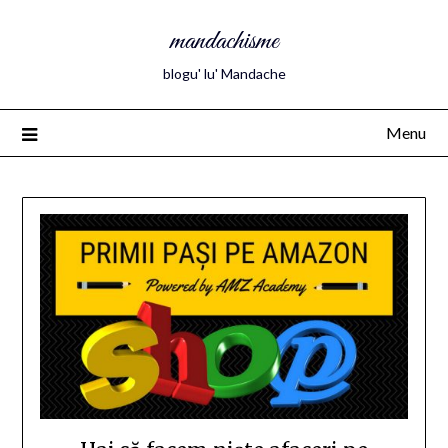
mandachisme
blogu' lu' Mandache
Menu