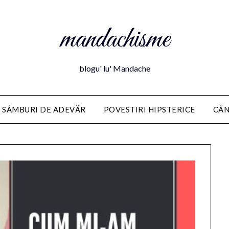
mandachisme
blogu' lu' Mandache
 SÂMBURI DE ADEVĂR
POVESTIRI HIPSTERICE
CÂN