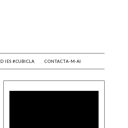
D IES #CUBICLA
CONTACTA-M-AI