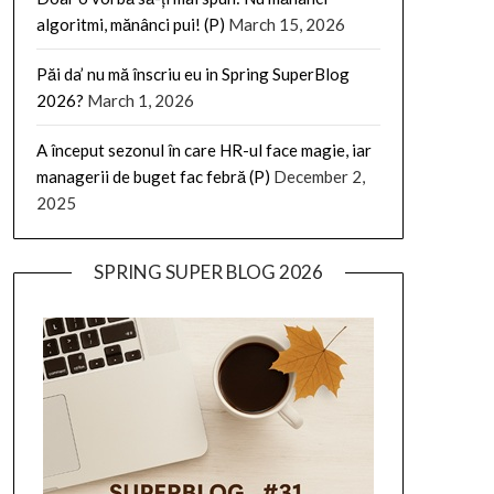
algoritmi, mănânci pui! (P)
March 15, 2026
Păi da’ nu mă înscriu eu in Spring SuperBlog
2026?
March 1, 2026
A început sezonul în care HR-ul face magie, iar
managerii de buget fac febră (P)
December 2,
2025
SPRING SUPER BLOG 2026