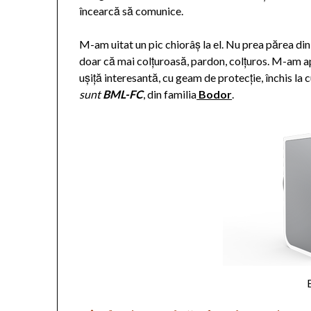
încearcă să comunice.
M-am uitat un pic chiorâș la el. Nu prea părea d
doar că mai colțuroasă, pardon, colțuros. M-am ap
ușiță interesantă, cu geam de protecție, închis la
sunt
BML-FC
, din familia
Bodor
.