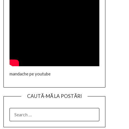
mandache pe youtube
CAUTĂ-MĂ LA POSTĂRI
SEARCH
FOR: