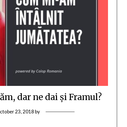
văm, dar ne dai și Framul?
ctober 23, 2018
by