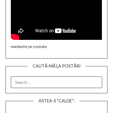
mandache pe youtube
CAUTĂ-MĂ LA POSTĂRI
SEARCH
FOR:
ASTEA-S “CALDE”: