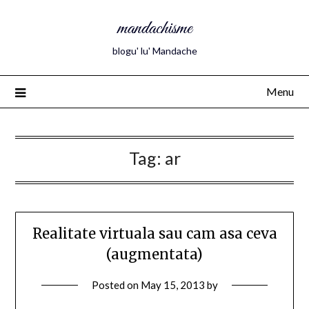
mandachisme
blogu' lu' Mandache
Menu
Tag:
ar
Realitate virtuala sau cam asa ceva
(augmentata)
Posted on
May 15, 2013
by