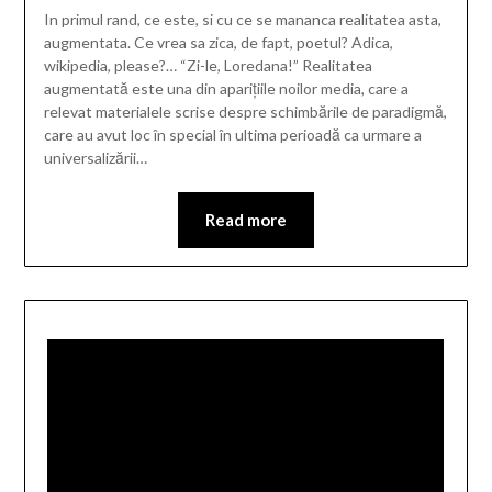
In primul rand, ce este, si cu ce se mananca realitatea asta,
augmentata. Ce vrea sa zica, de fapt, poetul? Adica,
wikipedia, please?… “Zi-le, Loredana!” Realitatea
augmentată este una din aparițiile noilor media, care a
relevat materialele scrise despre schimbările de paradigmă,
care au avut loc în special în ultima perioadă ca urmare a
universalizării…
Read more