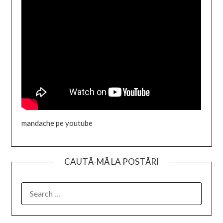
mandache pe youtube
CAUTĂ-MĂ LA POSTĂRI
SEARCH
FOR: