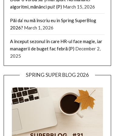
algoritmi, mănânci pui! (P)
March 15, 2026
Păi da’ nu mă înscriu eu in Spring SuperBlog
2026?
March 1, 2026
A început sezonul în care HR-ul face magie, iar
managerii de buget fac febră (P)
December 2,
2025
SPRING SUPER BLOG 2026