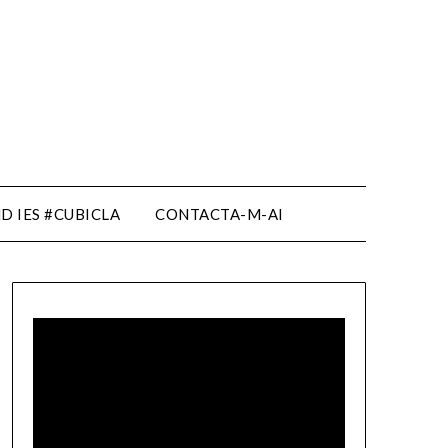
D IES #CUBICLA
CONTACTA-M-AI