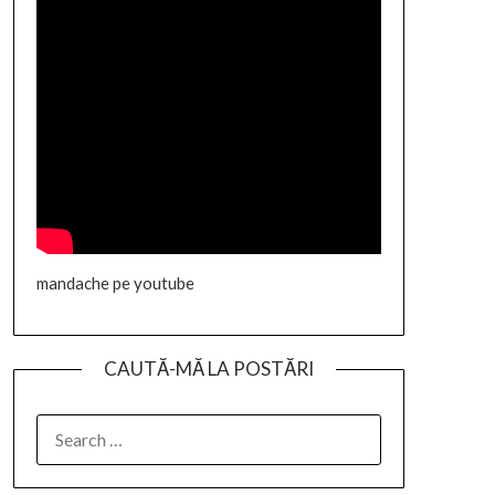
mandache pe youtube
CAUTĂ-MĂ LA POSTĂRI
SEARCH
FOR: