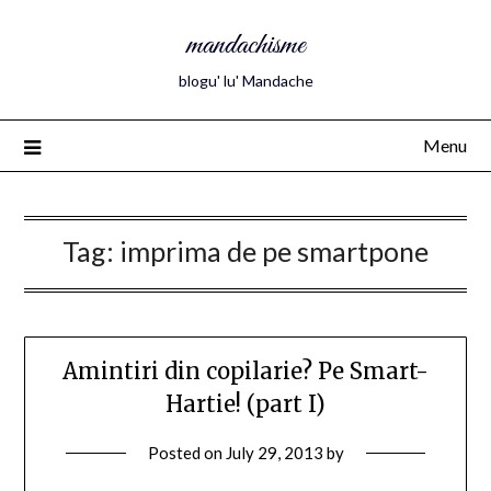
mandachisme
blogu' lu' Mandache
Menu
Tag:
imprima de pe smartpone
Amintiri din copilarie? Pe Smart-
Hartie! (part I)
Posted on
July 29, 2013
by