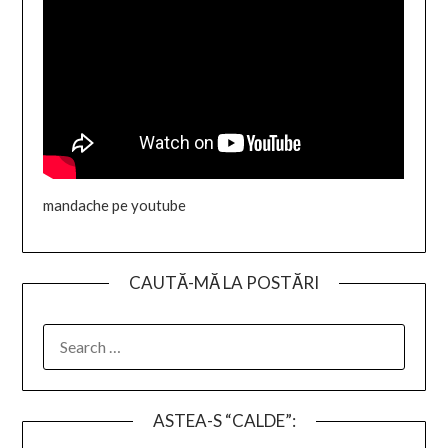
mandache pe youtube
CAUTĂ-MĂ LA POSTĂRI
SEARCH
FOR:
ASTEA-S “CALDE”: