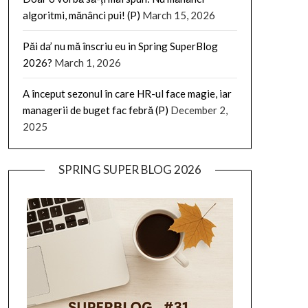
algoritmi, mănânci pui! (P)
March 15, 2026
Păi da’ nu mă înscriu eu in Spring SuperBlog
2026?
March 1, 2026
A început sezonul în care HR-ul face magie, iar
managerii de buget fac febră (P)
December 2,
2025
SPRING SUPER BLOG 2026