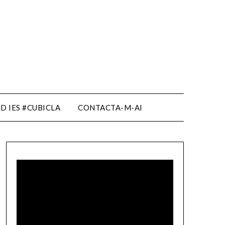
D IES #CUBICLA
CONTACTA-M-AI