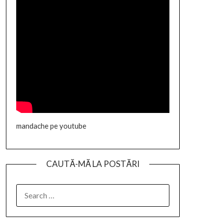
mandache pe youtube
CAUTĂ-MĂ LA POSTĂRI
SEARCH
FOR: