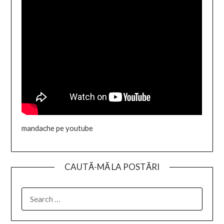
mandache pe youtube
CAUTĂ-MĂ LA POSTĂRI
SEARCH
FOR: