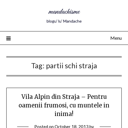
mandachisme
blogu' lu' Mandache
Menu
Tag:
partii schi straja
Vila Alpin din Straja – Pentru
oamenii frumosi, cu muntele in
inima!
Posted on
October 18, 2013
by