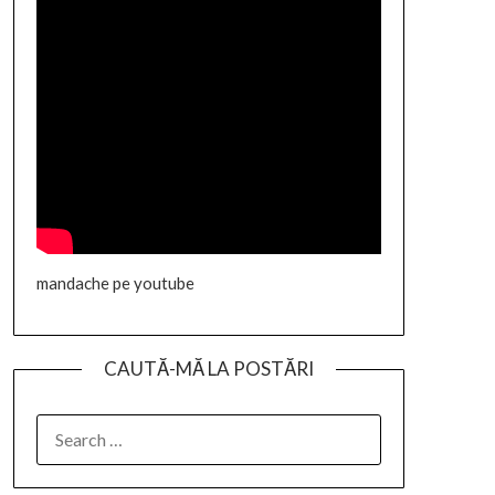
mandache pe youtube
CAUTĂ-MĂ LA POSTĂRI
SEARCH
FOR: