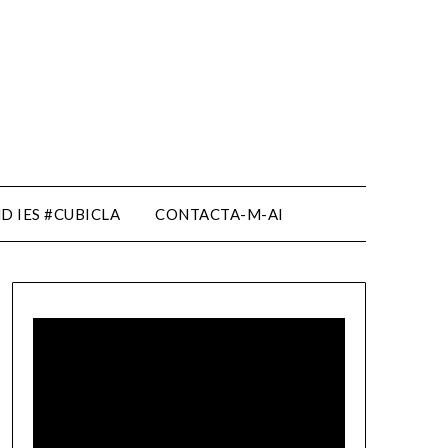
D IES #CUBICLA
CONTACTA-M-AI