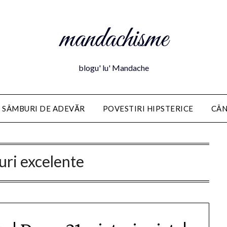
mandachisme
blogu' lu' Mandache
 SÂMBURI DE ADEVĂR
POVESTIRI HIPSTERICE
CÂN
uri excelente