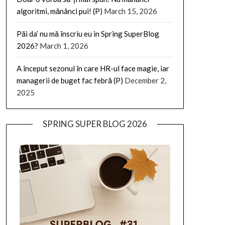
algoritmi, mănânci pui! (P)
March 15, 2026
Păi da’ nu mă înscriu eu in Spring SuperBlog
2026?
March 1, 2026
A început sezonul în care HR-ul face magie, iar
managerii de buget fac febră (P)
December 2,
2025
SPRING SUPER BLOG 2026