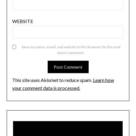
WEBSITE
Save my name, email, and website in this browser for the next
time I comment.
This site uses Akismet to reduce spam.
Learn how
your comment data is processed.