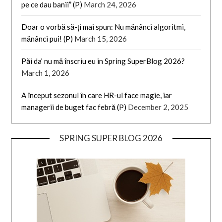
pe ce dau banii” (P)
March 24, 2026
Doar o vorbă să-ți mai spun: Nu mănânci algoritmi,
mănânci pui! (P)
March 15, 2026
Păi da’ nu mă înscriu eu in Spring SuperBlog 2026?
March 1, 2026
A început sezonul în care HR-ul face magie, iar
managerii de buget fac febră (P)
December 2, 2025
SPRING SUPER BLOG 2026