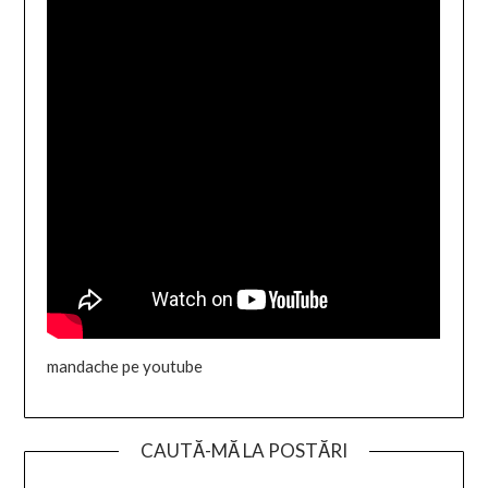
mandache pe youtube
CAUTĂ-MĂ LA POSTĂRI