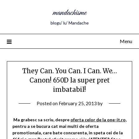
mandachisme
blogu' lu' Mandache
Menu
They Can. You Can. I Can. We…
Canon! 650D la super pret
imbatabil!
Posted on
February 25, 2013
by
Ma grabesc sa scriu, despre
oferta celor de la one-it.ro
,
pentru a se bucura cat mai multi de oferta
promotionala, care bate concurenta, in speta cei de la