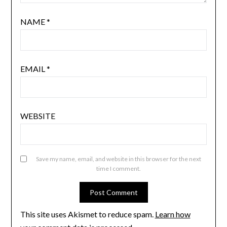
NAME
*
EMAIL
*
WEBSITE
Save my name, email, and website in this browser for the next
time I comment.
This site uses Akismet to reduce spam.
Learn how