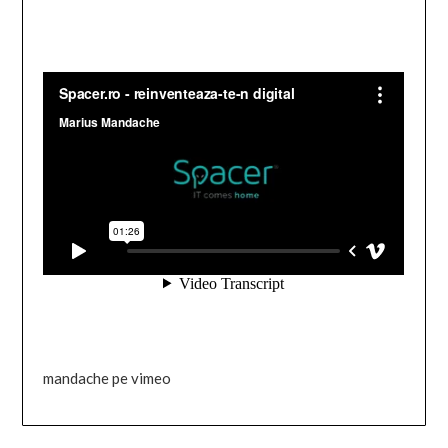
mandache pe vimeo