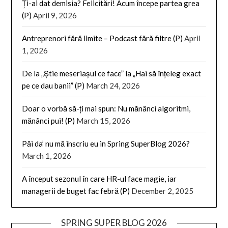
Ți-ai dat demisia? Felicitări! Acum începe partea grea
(P)
April 9, 2026
Antreprenori fără limite – Podcast fără filtre (P)
April
1, 2026
De la „Știe meseriașul ce face” la „Hai să înțeleg exact
pe ce dau banii” (P)
March 24, 2026
Doar o vorbă să-ți mai spun: Nu mănânci algoritmi,
mănânci pui! (P)
March 15, 2026
Păi da’ nu mă înscriu eu in Spring SuperBlog 2026?
March 1, 2026
A început sezonul în care HR-ul face magie, iar
managerii de buget fac febră (P)
December 2, 2025
SPRING SUPER BLOG 2026