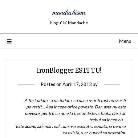
mandachisme
blogu' lu' Mandache
Menu
IronBlogger ESTI TU!
Posted on
April 17, 2013
by
A fost odata ca niciodata, ca daca n-ar fi fost nu s-ar fi
povestit… Asa incepe orice poveste. Dar, asta nu este
poveste, pentru ca nu e la trecut. Este actuala. Deci ar
trebui sa incep cu…
Este
acum, azi
, mai real cum n-a existat vreodata, si pentru
ca exista, s-ar cuveni sa povestim.