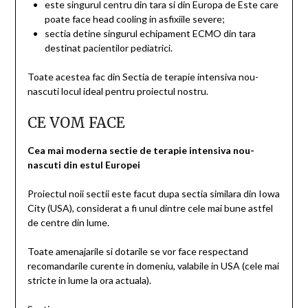
este singurul centru din tara si din Europa de Este care
poate face head cooling in asfixiile severe;
sectia detine singurul echipament ECMO din tara
destinat pacientilor pediatrici.
Toate acestea fac din Sectia de terapie intensiva nou-
nascuti locul ideal pentru proiectul nostru.
CE VOM FACE
Cea mai moderna sectie de terapie intensiva nou-
nascuti din estul Europei
Proiectul noii sectii este facut dupa sectia similara din Iowa
City (USA), considerat a fi unul dintre cele mai bune astfel
de centre din lume.
Toate amenajarile si dotarile se vor face respectand
recomandarile curente in domeniu, valabile in USA (cele mai
stricte in lume la ora actuala).