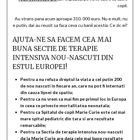
copii.
Au strans pana acum aproape 310. 000 euro. Nu e mult, nu
e putin, dar au reusit sa faca ceva cu banii acestia. Ce zic ei?
AJUTA-NE SA FACEM CEA MAI
BUNA SECTIE DE TERAPIE
INTENSIVA NOU-NASCUTI DIN
ESTUL EUROPEI!
Pentru a nu refuza dreptul la viata a cel putin 200
de nou nascuti in fiecare an, care nu pot fi internati
din cauza lipsei de spatiu;
Pentru ca nu vrem sa mai fim pe primul loc in Europa
in ceea ce priveste mortalitatea neonatala;
Pentru ca Spitalul de copii Marie Curie este cel mai
mare spital pediatric din tara si are rezultate
remarcabile;
Pentru ca Sectia de terapie intensiva nou-nascuti
de la Marie Curie are deja cele mai bune rezultate