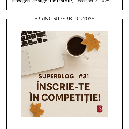
managerii de buget fac febră (P)
December 2, 2025
SPRING SUPER BLOG 2026