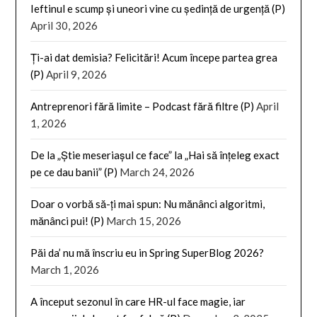
Ieftinul e scump și uneori vine cu ședință de urgență (P)
April 30, 2026
Ți-ai dat demisia? Felicitări! Acum începe partea grea
(P)
April 9, 2026
Antreprenori fără limite – Podcast fără filtre (P)
April
1, 2026
De la „Știe meseriașul ce face” la „Hai să înțeleg exact
pe ce dau banii” (P)
March 24, 2026
Doar o vorbă să-ți mai spun: Nu mănânci algoritmi,
mănânci pui! (P)
March 15, 2026
Păi da’ nu mă înscriu eu in Spring SuperBlog 2026?
March 1, 2026
A început sezonul în care HR-ul face magie, iar