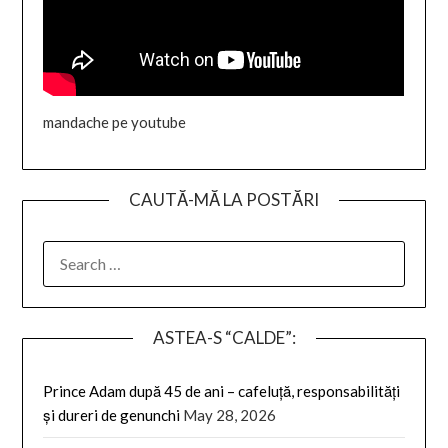
mandache pe youtube
CAUTĂ-MĂ LA POSTĂRI
SEARCH
FOR:
ASTEA-S “CALDE”:
Prince Adam după 45 de ani – cafeluță, responsabilități
și dureri de genunchi
May 28, 2026