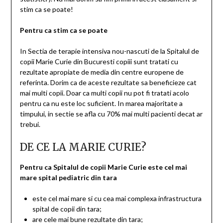
stim ca se poate!
Pentru ca stim ca se poate
In Sectia de terapie intensiva nou-nascuti de la Spitalul de
copii Marie Curie din Bucuresti copiii sunt tratati cu
rezultate apropiate de media din centre europene de
referinta. Dorim ca de aceste rezultate sa beneficieze cat
mai multi copii. Doar ca multi copii nu pot fi tratati acolo
pentru ca nu este loc suficient. In marea majoritate a
timpului, in sectie se afla cu 70% mai multi pacienti decat ar
trebui.
DE CE LA MARIE CURIE?
Pentru ca Spitalul de copii Marie Curie este cel mai
mare spital pediatric din tara
este cel mai mare si cu cea mai complexa infrastructura
spital de copii din tara;
are cele mai bune rezultate din tara;