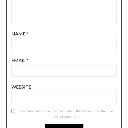
NAME
*
EMAIL
*
WEBSITE
Save my name, email, and website in this browser for the next
time I comment.