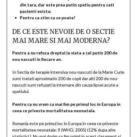
din tara, dar este prea putin spatiu pentru cati
pacienti exista;
Pentru ca stim ca se poate!
DE CE ESTE NEVOIE DE O SECTIE
MAI MARE SI MAI MODERNA?
Pentru a nu refuza dreptul la viata a cel putin 200 de
nou nascuti in fiecare an.
In Sectia de terapie intensiva nou-nascuti de la Marie Curie
sunt tratati aproximativ 200 de copii dar alti 200 de nou-
nascuti sunt refuzati la internare din cauza lipsei acute a
spatiului.
Pentru ca nu vrem sa mai fim pe primul loc in Europa in
ceea ce priveste mortalitatea neonatala.
Romania este pe primul loc in Europa in ceea ce priveste
mortalitatea neonatala: 9 (WHO, 2005) (12% dupa alte
statistici ). Nu mai dorim sa fim primii in acest clasament si