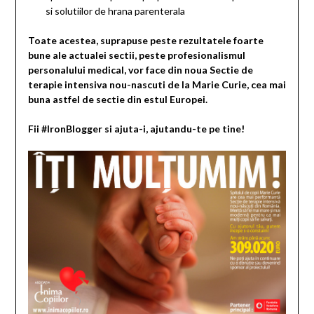
si solutiilor de hrana parenterala
Toate acestea, suprapuse peste rezultatele foarte
bune ale actualei sectii, peste profesionalismul
personalului medical, vor face din noua Sectie de
terapie intensiva nou-nascuti de la Marie Curie, cea mai
buna astfel de sectie din estul Europei.
Fii #IronBlogger si ajuta-i, ajutandu-te pe tine!