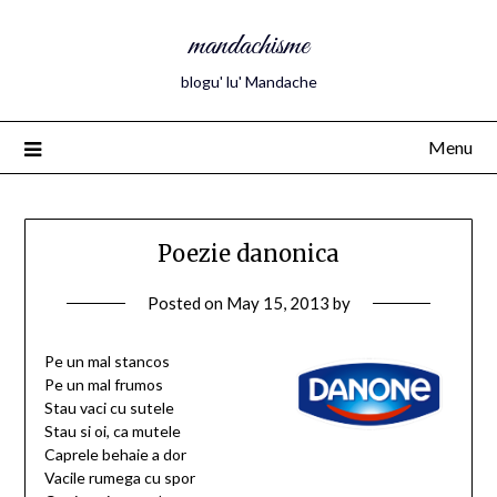
mandachisme
blogu' lu' Mandache
Menu
Poezie danonica
Posted on
May 15, 2013
by
Pe un mal stancos
Pe un mal frumos
Stau vaci cu sutele
Stau si oi, ca mutele
Caprele behaie a dor
Vacile rumega cu spor