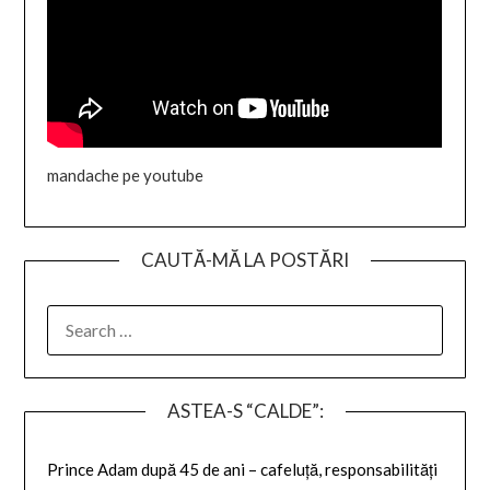
mandache pe youtube
CAUTĂ-MĂ LA POSTĂRI
SEARCH
FOR:
ASTEA-S “CALDE”:
Prince Adam după 45 de ani – cafeluță, responsabilități