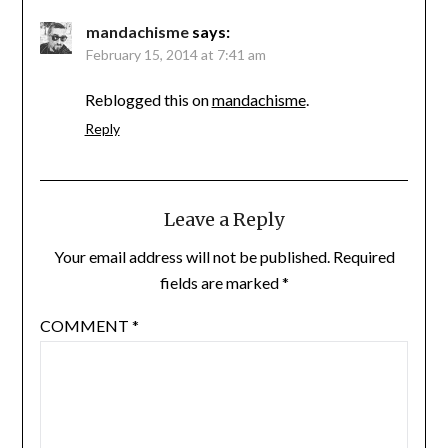
mandachisme
says:
February 15, 2014 at 7:41 am
Reblogged this on
mandachisme
.
Reply
Leave a Reply
Your email address will not be published.
Required
fields are marked
*
COMMENT
*