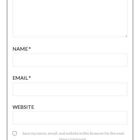
NAME
*
EMAIL
*
WEBSITE
Save my name, email, and website in this browser for the next
time I comment.