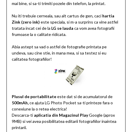
mai bine, si sa-ti trimiti pozele din telefon, la printat.
Nu iti trebuie cerneala, sau alt cartus de gen, caci
hartia
Zink (zero ink)
este speciala, si m-a surprins ca vine astfel
tratata incat cei de la
LG se lauda
ca vom avea fotografii
frumoase la o calitate ridicata.
Abia astept sa vad o astfel de fotografie printata pe
undeva, sau cine stie, in mana mea, si sa testez si eu
calitatea fotografiilor!
Plusul de portabilitate
este dat si de acumulatorul de
500mAh,
ce ajuta LG Photo Pocket sa-ti printeze fara o
conexiune la o retea electrica!
Descarca-ti
aplicatia din Magazinul Play
Google (aprox
9MB) si vei avea posibilitatea editarii fotografiilor inaintea
printarii.