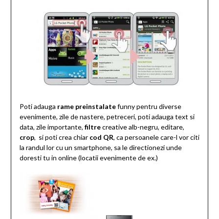
Poti adauga
rame preinstalate
funny pentru diverse
evenimente, zile de nastere, petreceri, poti adauga text si
data, zile importante,
filtre
creative alb-negru, editare,
crop
, si poti crea chiar
cod QR
, ca persoanele care-l vor citi
la randul lor cu un smartphone, sa le directionezi unde
doresti tu in online (locatii evenimente de ex.)