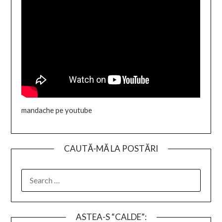
mandache pe youtube
CAUTĂ-MĂ LA POSTĂRI
SEARCH
FOR:
ASTEA-S “CALDE”: