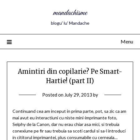
mandachisme
blogu' lu' Mandache
Menu
Amintiri din copilarie? Pe Smart-
Hartie! (part II)
Posted on
July 29, 2013
by
Continuand cea am inceput in prima parte, pot, sa zic ca am
mai avut eu interactiuni cu niste mini-imprimante foto,
Selphy de la Canon, dar nu erau chiar asa mici, si trebuia
conexiune pe fir sau trebuia sa scoti cardul si sa-l introduci
in cititorul imprimantei, plus consumabile cu cerneala…