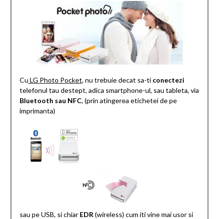
Cu
LG Photo Pocket
, nu trebuie decat sa-ti
conectezi
telefonul tau destept, adica smartphone-ul, sau tableta, via
Bluetooth sau NFC
, (prin atingerea etichetei de pe
imprimanta)
sau pe USB, si chiar
EDR
(wireless) cum iti vine mai usor si