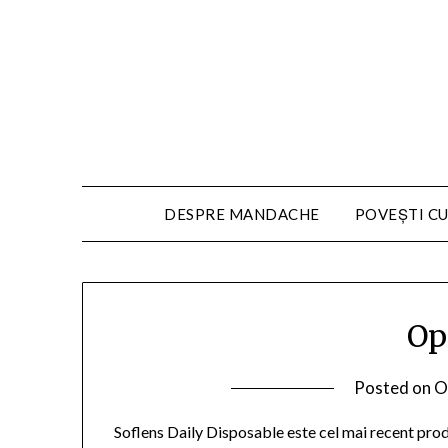
DESPRE MANDACHE
POVEȘTI CU
Op
Posted on
O
Soflens Daily Disposable este cel mai recent pro