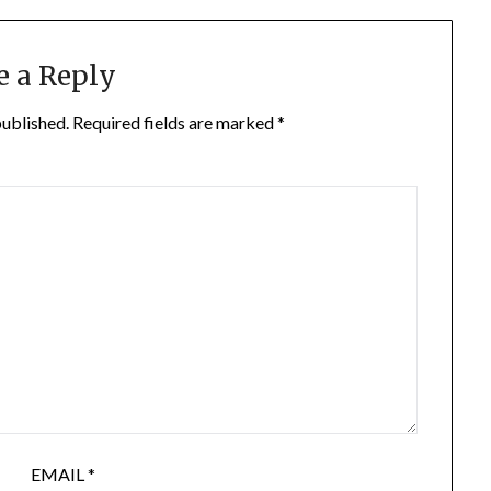
e a Reply
published.
Required fields are marked
*
EMAIL
*