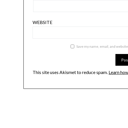
WEBSITE
Save my name, email, and website 
This site uses Akismet to reduce spam.
Learn how