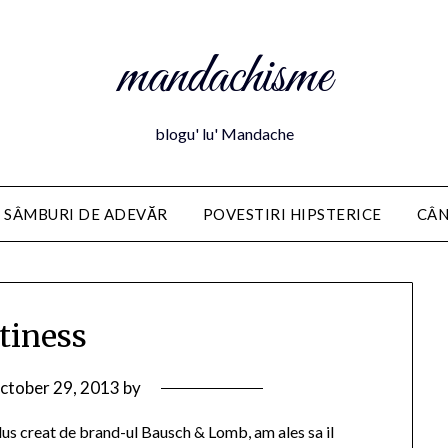
mandachisme
blogu' lu' Mandache
 SÂMBURI DE ADEVĂR
POVESTIRI HIPSTERICE
CÂN
tiness
ctober 29, 2013
by
dus creat de brand-ul Bausch & Lomb, am ales sa il