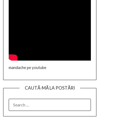
mandache pe youtube
CAUTĂ-MĂ LA POSTĂRI
SEARCH
FOR: