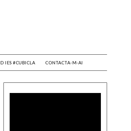
D IES #CUBICLA
CONTACTA-M-AI