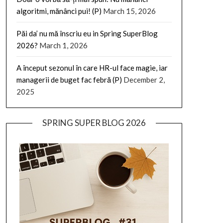
algoritmi, mănânci pui! (P)
March 15, 2026
Păi da’ nu mă înscriu eu in Spring SuperBlog
2026?
March 1, 2026
A început sezonul în care HR-ul face magie, iar
managerii de buget fac febră (P)
December 2,
2025
SPRING SUPER BLOG 2026