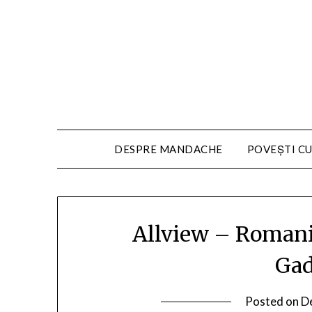
DESPRE MANDACHE
POVEȘTI CU
Allview – Romani,
Gad
Posted on
D