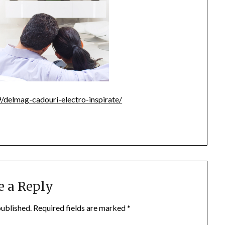
delmag-cadouri-electro-inspirate/
e a Reply
published.
Required fields are marked
*