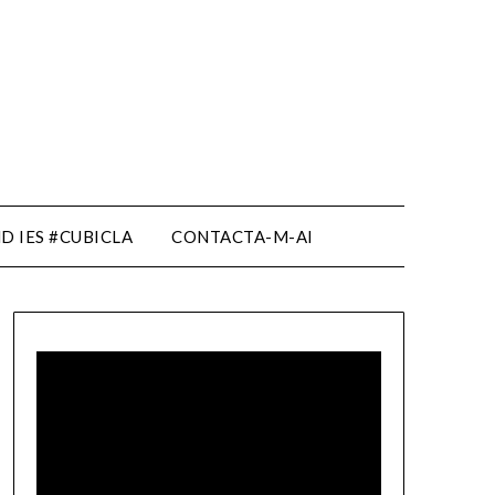
D IES #CUBICLA
CONTACTA-M-AI