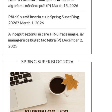
algoritmi, mănânci pui! (P)
March 15, 2026
Păi da’ nu mă înscriu eu in Spring SuperBlog
2026?
March 1, 2026
A început sezonul în care HR-ul face magie, iar
managerii de buget fac febră (P)
December 2,
2025
SPRING SUPER BLOG 2026