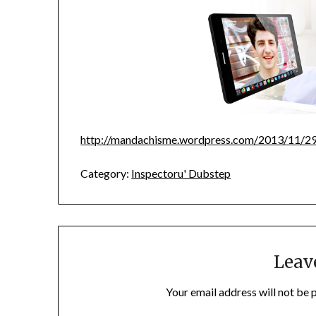
http://mandachisme.wordpress.com/2013/11/29/
Category:
Inspectoru' Dubstep
Leav
Your email address will not be 