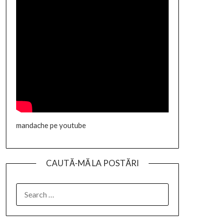
mandache pe youtube
CAUTĂ-MĂ LA POSTĂRI
SEARCH
FOR: