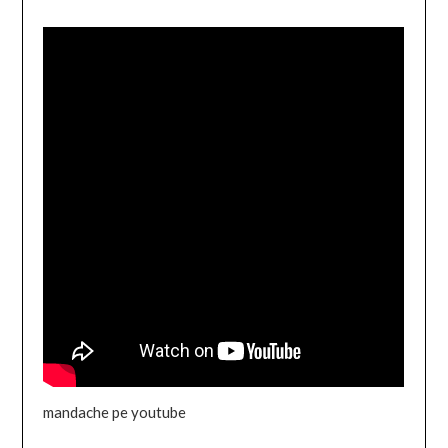
mandache pe youtube