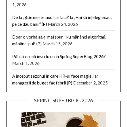
1, 2026
De la „Știe meseriașul ce face” la „Hai să înțeleg exact
pe ce dau banii” (P)
March 24, 2026
Doar o vorbă să-ți mai spun: Nu mănânci algoritmi,
mănânci pui! (P)
March 15, 2026
Păi da’ nu mă înscriu eu in Spring SuperBlog 2026?
March 1, 2026
A început sezonul în care HR-ul face magie, iar
managerii de buget fac febră (P)
December 2, 2025
SPRING SUPER BLOG 2026