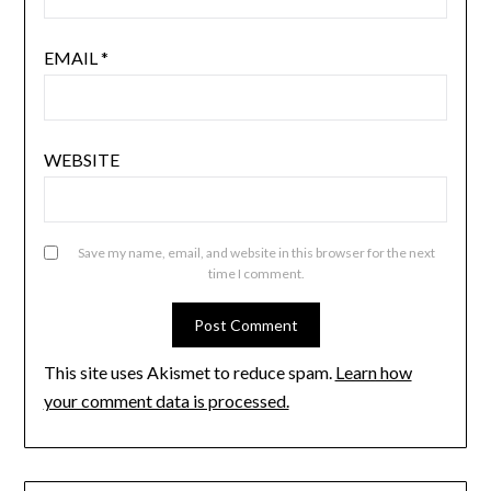
EMAIL
*
WEBSITE
Save my name, email, and website in this browser for the next
time I comment.
This site uses Akismet to reduce spam.
Learn how
your comment data is processed.