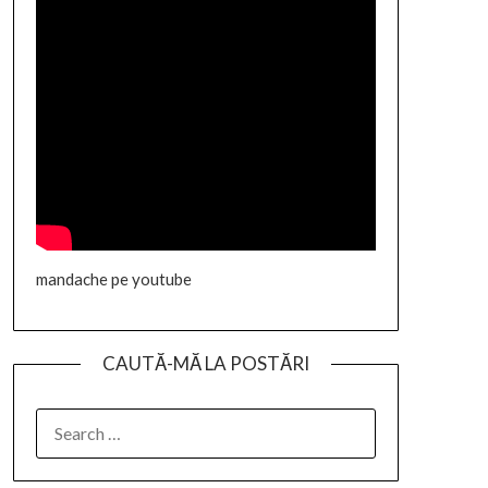
mandache pe youtube
CAUTĂ-MĂ LA POSTĂRI
SEARCH
FOR: