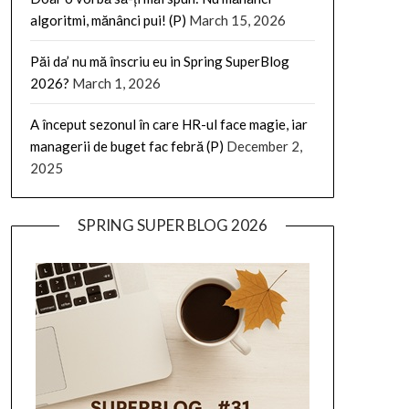
algoritmi, mănânci pui! (P)
March 15, 2026
Păi da’ nu mă înscriu eu in Spring SuperBlog
2026?
March 1, 2026
A început sezonul în care HR-ul face magie, iar
managerii de buget fac febră (P)
December 2,
2025
SPRING SUPER BLOG 2026