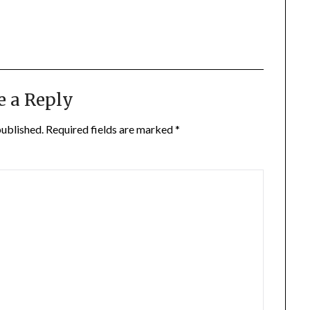
e a Reply
published.
Required fields are marked
*