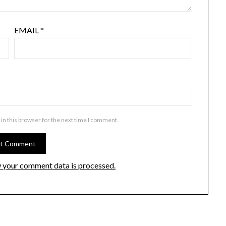
EMAIL
*
in this browser for the next time I comment.
 your comment data is processed.