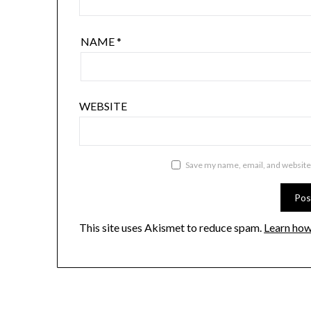
NAME
*
WEBSITE
Save my name, email, and website 
This site uses Akismet to reduce spam.
Learn how