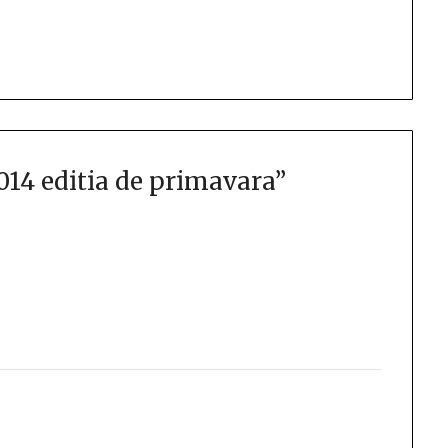
014 editia de primavara
”