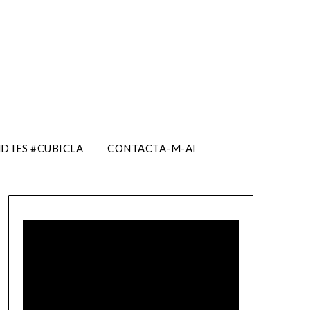
D IES #CUBICLA
CONTACTA-M-AI