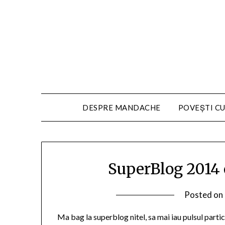
DESPRE MANDACHE
POVEȘTI CU
SuperBlog 2014 
Posted on
Ma bag la superblog nitel, sa mai iau pulsul partici