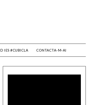
D IES #CUBICLA
CONTACTA-M-AI