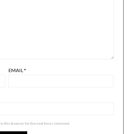
EMAIL
*
in this browser for the next time I comment.