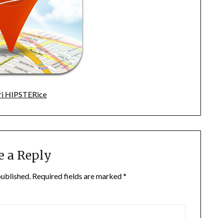
ri HIPSTERice
e a Reply
published.
Required fields are marked
*