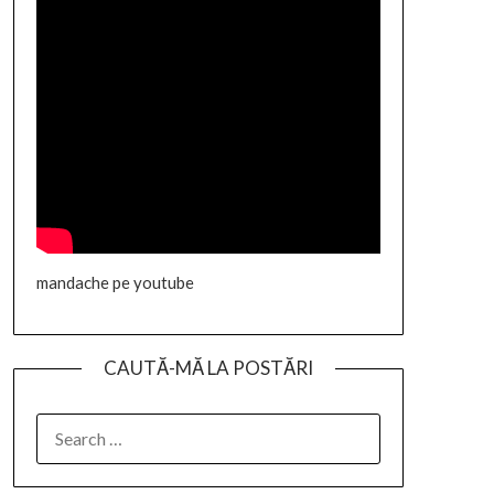
mandache pe youtube
CAUTĂ-MĂ LA POSTĂRI
SEARCH
FOR: