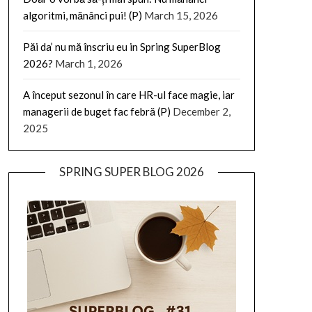
algoritmi, mănânci pui! (P)
March 15, 2026
Păi da’ nu mă înscriu eu in Spring SuperBlog
2026?
March 1, 2026
A început sezonul în care HR-ul face magie, iar
managerii de buget fac febră (P)
December 2,
2025
SPRING SUPER BLOG 2026