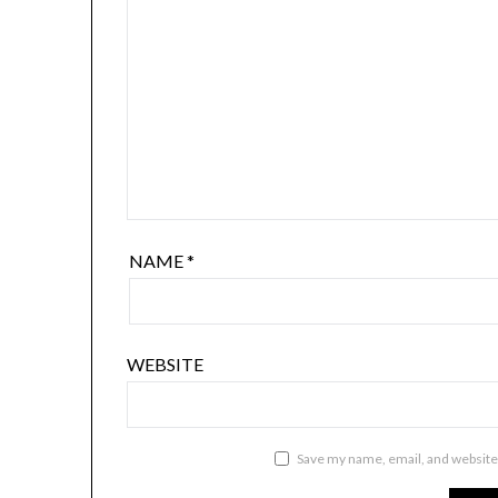
NAME
*
WEBSITE
Save my name, email, and website 