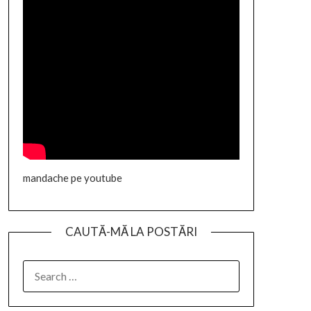
mandache pe youtube
CAUTĂ-MĂ LA POSTĂRI
SEARCH
FOR: