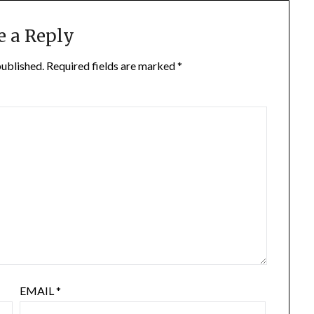
e a Reply
published.
Required fields are marked
*
EMAIL
*