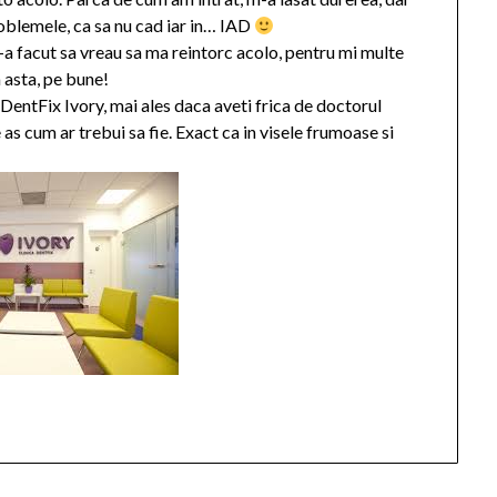
roblemele, ca sa nu cad iar in… IAD
-a facut sa vreau sa ma reintorc acolo, pentru mi multe
 asta, pe bune!
 DentFix Ivory, mai ales daca aveti frica de doctorul
as cum ar trebui sa fie. Exact ca in visele frumoase si