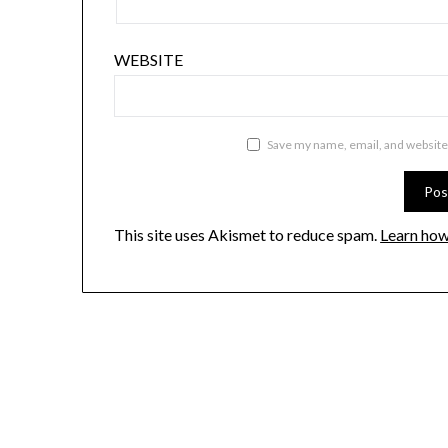
WEBSITE
Save my name, email, and website 
This site uses Akismet to reduce spam.
Learn how