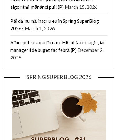
algoritmi, mănânci pui! (P)
March 15, 2026
Păi da’ nu mă înscriu eu in Spring SuperBlog
2026?
March 1, 2026
A început sezonul în care HR-ul face magie, iar
managerii de buget fac febră (P)
December 2,
2025
SPRING SUPER BLOG 2026