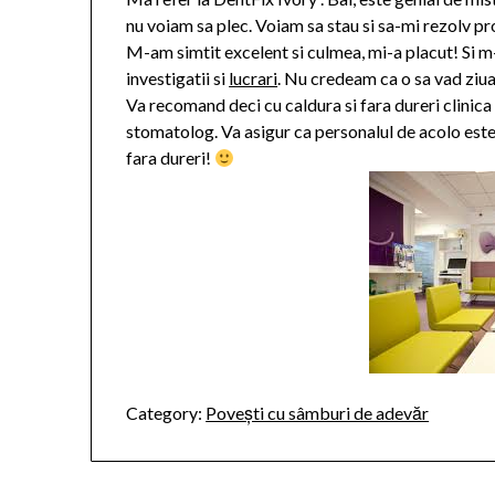
nu voiam sa plec. Voiam sa stau si sa-mi rezolv p
M-am simtit excelent si culmea, mi-a placut! Si m
investigatii si
lucrari
. Nu credeam ca o sa vad ziua
Va recomand deci cu caldura si fara dureri clinica
stomatolog. Va asigur ca personalul de acolo este 
fara dureri!
Category:
Povești cu sâmburi de adevăr