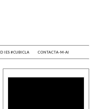
D IES #CUBICLA
CONTACTA-M-AI