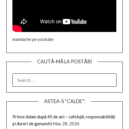
mandache pe youtube
CAUTĂ-MĂ LA POSTĂRI
SEARCH
FOR:
ASTEA-S “CALDE”:
Prince Adam după 45 de ani – cafeluță, responsabilități
și dureri de genunchi
May 28, 2026