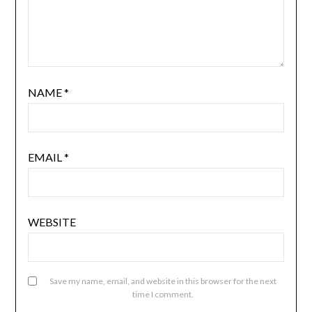
NAME
*
EMAIL
*
WEBSITE
Save my name, email, and website in this browser for the next
time I comment.