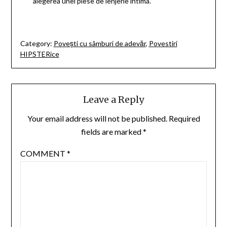
alegerea unei piese de lenjerie intima.
Category:
Povești cu sâmburi de adevăr
,
Povestiri
HIPSTERice
Leave a Reply
Your email address will not be published.
Required
fields are marked
*
COMMENT
*