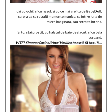
dai cu ochii, si cu nasul, si cu ce mai vrei tu de
BabyDoll
,
care vrea sa retraiti momente magice, ca intr-o luna de
miere imaginara, sau retraita intens.
Si tu, stai prostit, cu halatul de baie desfacut, si cu bala
curgand.
WTF? Simona/Corina/Irina/ Vasilica tu
esti? Si becu?!…