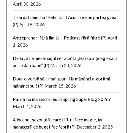
April 30, 2026
Ți-ai dat demisia? Felicitări! Acum începe partea grea
(P)
April 9, 2026
Antreprenori fără limite – Podcast fără filtre (P)
April
1, 2026
De la „Știe meseriașul ce face” la „Hai să înțeleg exact
pe ce dau banii” (P)
March 24, 2026
Doar o vorbă să-ți mai spun: Nu mănânci algoritmi,
mănânci pui! (P)
March 15, 2026
Păi da’ nu mă înscriu eu in Spring SuperBlog 2026?
March 1, 2026
A început sezonul în care HR-ul face magie, iar
managerii de buget fac febră (P)
December 2, 2025