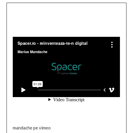
mandache pe vimeo