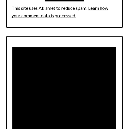
This site uses Akismet to reduce spam.
Learn how
your comment data is processed.