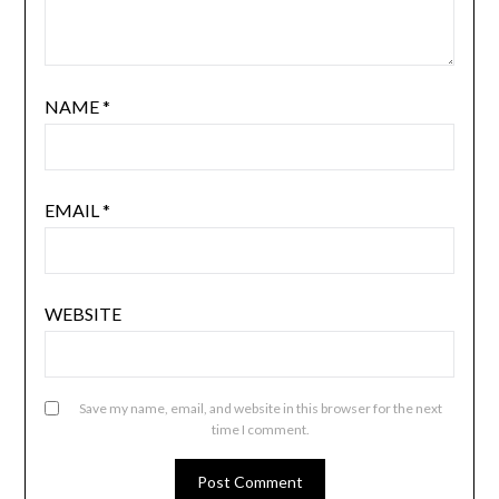
NAME
*
EMAIL
*
WEBSITE
Save my name, email, and website in this browser for the next
time I comment.