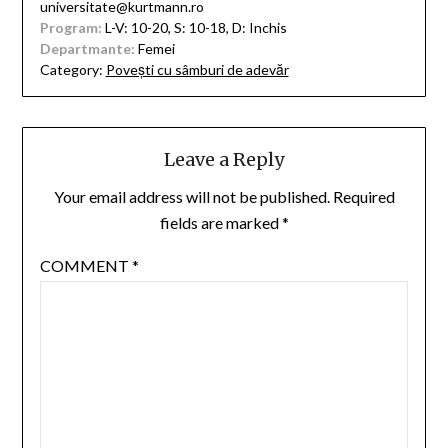
universitate@kurtmann.ro
Program:
L-V: 10-20, S: 10-18, D: Inchis
Departmante:
Femei
Category:
Povești cu sâmburi de adevăr
Leave a Reply
Your email address will not be published.
Required
fields are marked
*
COMMENT
*