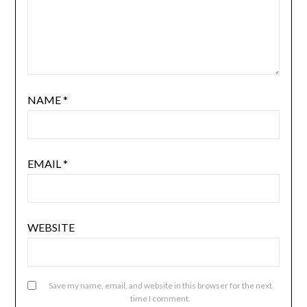
NAME
*
EMAIL
*
WEBSITE
Save my name, email, and website in this browser for the next
time I comment.