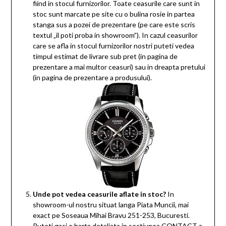
fiind in stocul furnizorilor. Toate ceasurile care sunt in
stoc sunt marcate pe site cu o bulina rosie in partea
stanga sus a pozei de prezentare (pe care este scris
textul „il poti proba in showroom”). In cazul ceasurilor
care se afla in stocul furnizorilor nostri puteti vedea
timpul estimat de livrare sub pret (in pagina de
prezentare a mai multor ceasuri) sau in dreapta pretului
(in pagina de prezentare a produsului).
Unde pot vedea ceasurile aflate in stoc?
In
showroom-ul nostru situat langa Piata Muncii, mai
exact pe Soseaua Mihai Bravu 251-253, Bucuresti.
Puteti gasi o harta detaliata in sectiunea CONTACT a