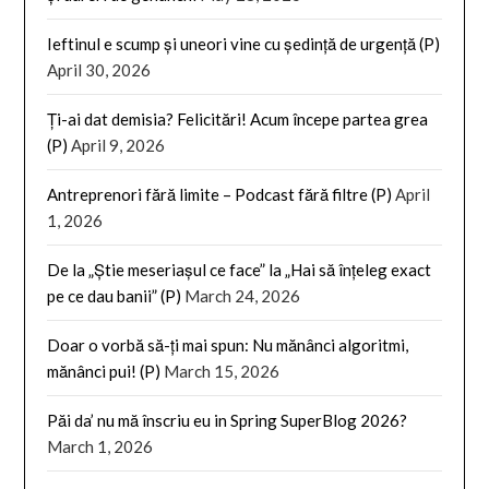
Ieftinul e scump și uneori vine cu ședință de urgență (P)
April 30, 2026
Ți-ai dat demisia? Felicitări! Acum începe partea grea
(P)
April 9, 2026
Antreprenori fără limite – Podcast fără filtre (P)
April
1, 2026
De la „Știe meseriașul ce face” la „Hai să înțeleg exact
pe ce dau banii” (P)
March 24, 2026
Doar o vorbă să-ți mai spun: Nu mănânci algoritmi,
mănânci pui! (P)
March 15, 2026
Păi da’ nu mă înscriu eu in Spring SuperBlog 2026?
March 1, 2026