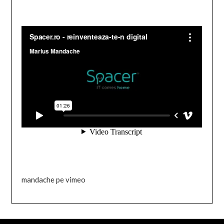
mandache pe vimeo