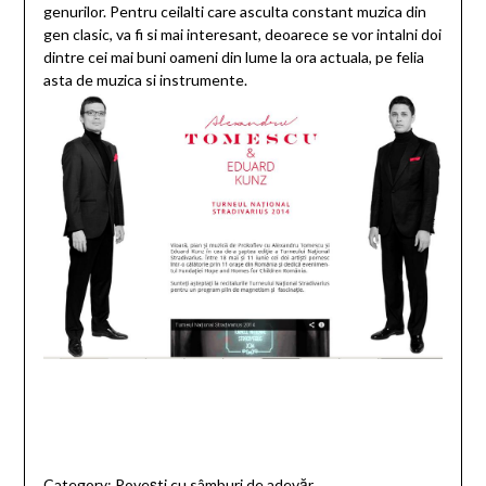
genurilor. Pentru ceilalti care asculta constant muzica din
gen clasic, va fi si mai interesant, deoarece se vor intalni doi
dintre cei mai buni oameni din lume la ora actuala, pe felia
asta de muzica si instrumente.
Category:
Povești cu sâmburi de adevăr