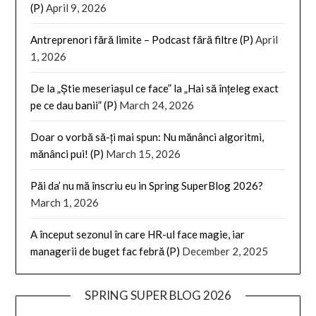
(P)
April 9, 2026
Antreprenori fără limite – Podcast fără filtre (P)
April
1, 2026
De la „Știe meseriașul ce face” la „Hai să înțeleg exact
pe ce dau banii” (P)
March 24, 2026
Doar o vorbă să-ți mai spun: Nu mănânci algoritmi,
mănânci pui! (P)
March 15, 2026
Păi da’ nu mă înscriu eu in Spring SuperBlog 2026?
March 1, 2026
A început sezonul în care HR-ul face magie, iar
managerii de buget fac febră (P)
December 2, 2025
SPRING SUPER BLOG 2026