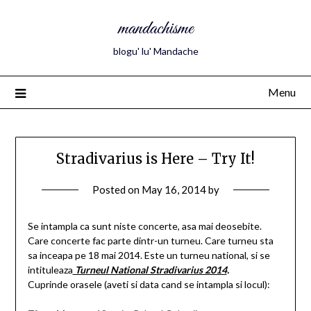
mandachisme
blogu' lu' Mandache
Menu
Stradivarius is Here – Try It!
Posted on
May 16, 2014
by
Se intampla ca sunt niste concerte, asa mai deosebite.
Care concerte fac parte dintr-un turneu. Care turneu sta
sa inceapa pe 18 mai 2014. Este un turneu national, si se
intituleaza
Turneul National Stradivarius 2014
.
Cuprinde orasele (aveti si data cand se intampla si locul):