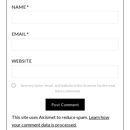
NAME
*
EMAIL
*
WEBSITE
Save my name, email, and website in this browser for the next
time I comment.
This site uses Akismet to reduce spam.
Learn how
your comment data is processed.