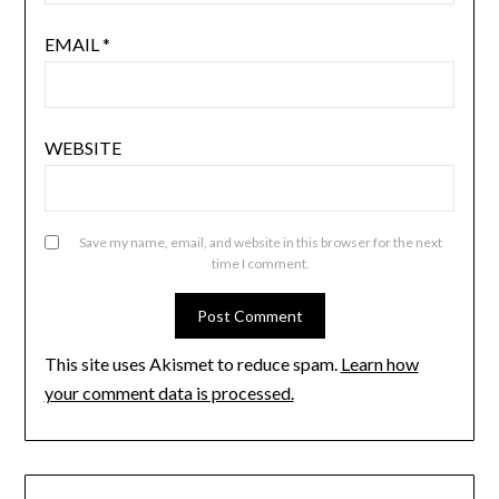
EMAIL
*
WEBSITE
Save my name, email, and website in this browser for the next
time I comment.
This site uses Akismet to reduce spam.
Learn how
your comment data is processed.