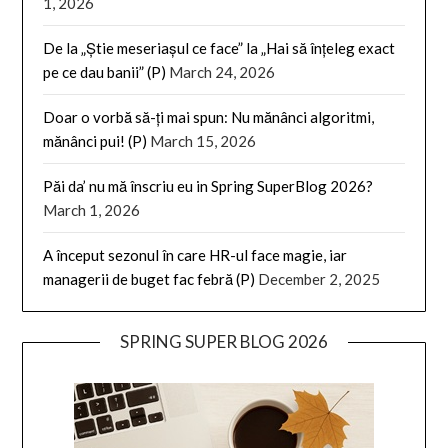
1, 2026
De la „Știe meseriașul ce face” la „Hai să înțeleg exact
pe ce dau banii” (P)
March 24, 2026
Doar o vorbă să-ți mai spun: Nu mănânci algoritmi,
mănânci pui! (P)
March 15, 2026
Păi da’ nu mă înscriu eu in Spring SuperBlog 2026?
March 1, 2026
A început sezonul în care HR-ul face magie, iar
managerii de buget fac febră (P)
December 2, 2025
SPRING SUPER BLOG 2026