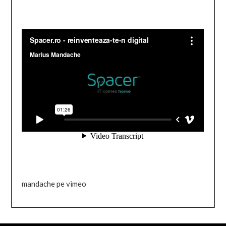
mandache pe vimeo