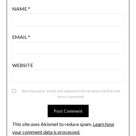
NAME
*
EMAIL
*
WEBSITE
Save my name, email, and website in this browser for the next
time I comment.
This site uses Akismet to reduce spam.
Learn how
your comment data is processed.