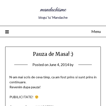
mandachisme
blogu' lu' Mandache
Menu
Pauza de Masa! :)
Posted on
June 4, 2014
by
N-am mai scris de ceva timp, ca am fost prins si sunt prins in
continuare.
Revenim dupa pauza!
PUBILICITATE!