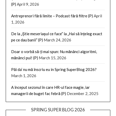
(P)
April 9, 2026
Antreprenori fără limite – Podcast fără filtre (P)
April
1, 2026
De la „Știe meseriașul ce face” la „Hai să înțeleg exact
pe ce dau banii” (P)
March 24, 2026
Doar o vorbă să-ți mai spun: Nu mănânci algoritmi,
mănânci pui! (P)
March 15, 2026
Păi da’ nu mă înscriu eu in Spring SuperBlog 2026?
March 1, 2026
A început sezonul în care HR-ul face magie, iar
managerii de buget fac febră (P)
December 2, 2025
SPRING SUPER BLOG 2026