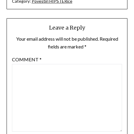
Category:
Povestiri HIPSTERice
Leave a Reply
Your email address will not be published.
Required
fields are marked
*
COMMENT
*