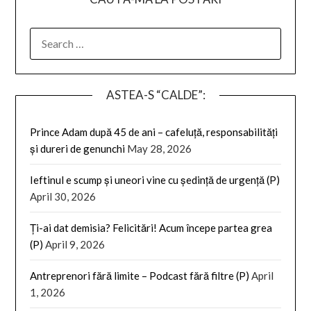
SEARCH
FOR:
ASTEA-S “CALDE”:
Prince Adam după 45 de ani – cafeluță, responsabilități
și dureri de genunchi
May 28, 2026
Ieftinul e scump și uneori vine cu ședință de urgență (P)
April 30, 2026
Ți-ai dat demisia? Felicitări! Acum începe partea grea
(P)
April 9, 2026
Antreprenori fără limite – Podcast fără filtre (P)
April
1, 2026