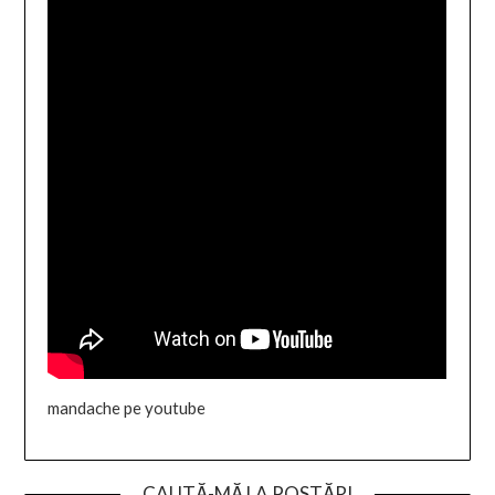
mandache pe youtube
CAUTĂ-MĂ LA POSTĂRI