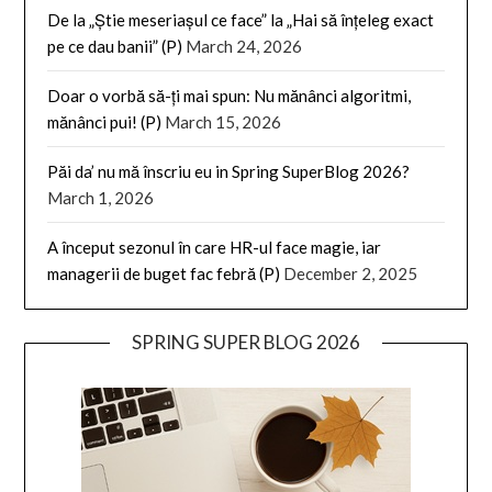
De la „Știe meseriașul ce face” la „Hai să înțeleg exact
pe ce dau banii” (P)
March 24, 2026
Doar o vorbă să-ți mai spun: Nu mănânci algoritmi,
mănânci pui! (P)
March 15, 2026
Păi da’ nu mă înscriu eu in Spring SuperBlog 2026?
March 1, 2026
A început sezonul în care HR-ul face magie, iar
managerii de buget fac febră (P)
December 2, 2025
SPRING SUPER BLOG 2026