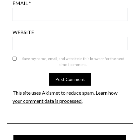
EMAIL
*
WEBSITE
Save my name, email, and website in this browser for the next
time I comment.
This site uses Akismet to reduce spam.
Learn how
your comment data is processed.