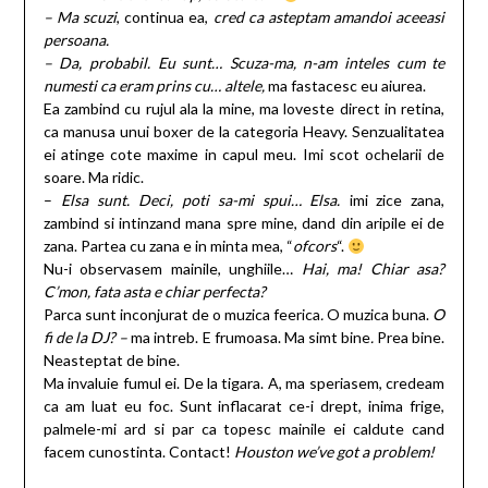
– Ma scuzi
, continua ea,
cred ca asteptam amandoi aceeasi
persoana.
– Da, probabil. Eu sunt… Scuza-ma, n-am inteles cum te
numesti ca eram prins cu… altele,
ma fastacesc eu aiurea.
Ea zambind cu rujul ala la mine, ma loveste direct in retina,
ca manusa unui boxer de la categoria Heavy. Senzualitatea
ei atinge cote maxime in capul meu. Imi scot ochelarii de
soare. Ma ridic.
–
Elsa sunt. Deci, poti sa-mi spui… Elsa.
imi zice zana,
zambind si intinzand mana spre mine, dand din aripile ei de
zana. Partea cu zana e in minta mea, “
ofcors
“.
Nu-i observasem mainile, unghiile…
Hai, ma! Chiar asa?
C’mon, fata asta e chiar perfecta?
Parca sunt inconjurat de o muzica feerica
.
O muzica buna.
O
fi de la DJ? –
ma intreb. E frumoasa. Ma simt bine
.
Prea bine.
Neasteptat de bine.
Ma invaluie fumul ei. De la tigara. A, ma speriasem, credeam
ca am luat eu foc. Sunt inflacarat ce-i drept, inima frige,
palmele-mi ard si par ca topesc mainile ei caldute cand
facem cunostinta. Contact!
Houston we’ve got a problem!