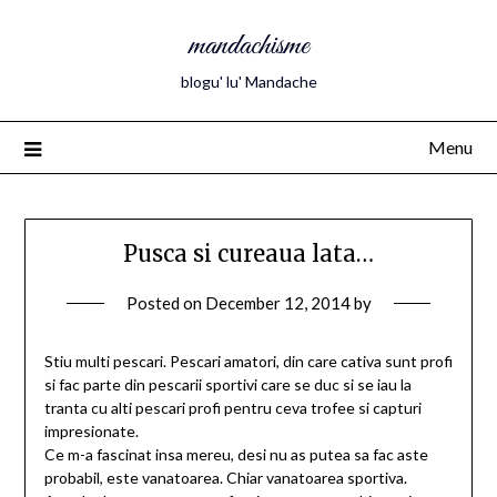
mandachisme
blogu' lu' Mandache
Menu
Pusca si cureaua lata…
Posted on
December 12, 2014
by
Stiu multi pescari. Pescari amatori, din care cativa sunt profi
si fac parte din pescarii sportivi care se duc si se iau la
tranta cu alti pescari profi pentru ceva trofee si capturi
impresionate.
Ce m-a fascinat insa mereu, desi nu as putea sa fac aste
probabil, este vanatoarea. Chiar vanatoarea sportiva.