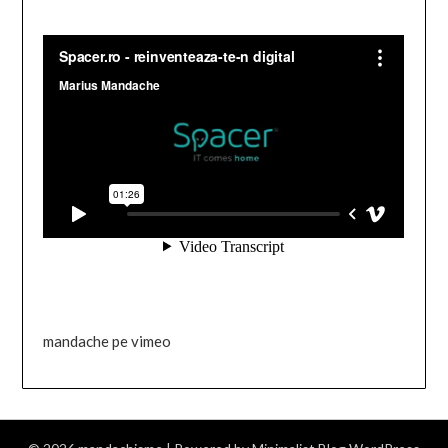
mandache pe vimeo