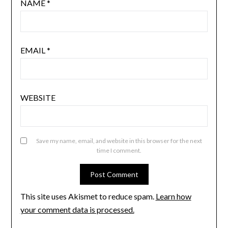
NAME
*
EMAIL
*
WEBSITE
Save my name, email, and website in this browser for the next
time I comment.
This site uses Akismet to reduce spam.
Learn how
your comment data is processed.