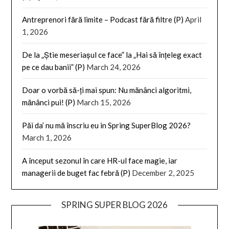
Antreprenori fără limite – Podcast fără filtre (P)
April
1, 2026
De la „Știe meseriașul ce face” la „Hai să înțeleg exact
pe ce dau banii” (P)
March 24, 2026
Doar o vorbă să-ți mai spun: Nu mănânci algoritmi,
mănânci pui! (P)
March 15, 2026
Păi da’ nu mă înscriu eu in Spring SuperBlog 2026?
March 1, 2026
A început sezonul în care HR-ul face magie, iar
managerii de buget fac febră (P)
December 2, 2025
SPRING SUPER BLOG 2026