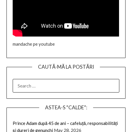
mandache pe youtube
CAUTĂ-MĂ LA POSTĂRI
SEARCH
FOR:
ASTEA-S “CALDE”:
Prince Adam după 45 de ani – cafeluță, responsabilități
și dureri de genunchi
May 28, 2026