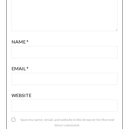
NAME
*
EMAIL
*
WEBSITE
Save my name, email, and website in this browser for the next
time I comment.