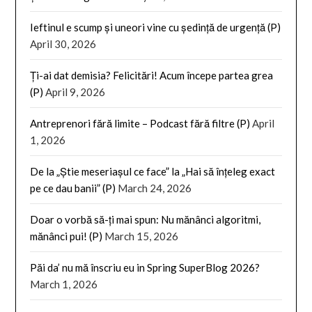
Ieftinul e scump și uneori vine cu ședință de urgență (P)
April 30, 2026
Ți-ai dat demisia? Felicitări! Acum începe partea grea
(P)
April 9, 2026
Antreprenori fără limite – Podcast fără filtre (P)
April
1, 2026
De la „Știe meseriașul ce face” la „Hai să înțeleg exact
pe ce dau banii” (P)
March 24, 2026
Doar o vorbă să-ți mai spun: Nu mănânci algoritmi,
mănânci pui! (P)
March 15, 2026
Păi da’ nu mă înscriu eu in Spring SuperBlog 2026?
March 1, 2026