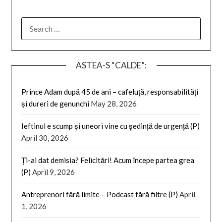
SEARCH
FOR:
ASTEA-S “CALDE”:
Prince Adam după 45 de ani – cafeluță, responsabilități
și dureri de genunchi
May 28, 2026
Ieftinul e scump și uneori vine cu ședință de urgență (P)
April 30, 2026
Ți-ai dat demisia? Felicitări! Acum începe partea grea
(P)
April 9, 2026
Antreprenori fără limite – Podcast fără filtre (P)
April
1, 2026