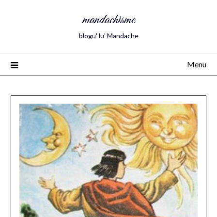
mandachisme
blogu' lu' Mandache
Menu