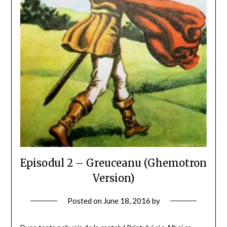
Episodul 2 – Greuceanu (Ghemotron
Version)
Posted on
June 18, 2016
by