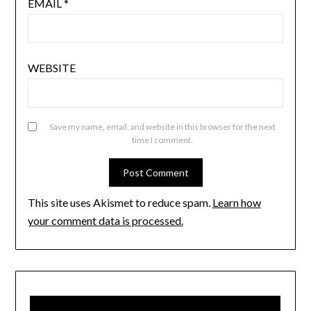
EMAIL
*
WEBSITE
Save my name, email, and website in this browser for the next
time I comment.
This site uses Akismet to reduce spam.
Learn how
your comment data is processed.