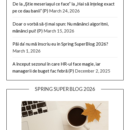
De la „Știe meseriașul ce face” la „Hai să înțeleg exact
pe ce dau banii” (P)
March 24, 2026
Doar o vorbă să-ți mai spun: Nu mănânci algoritmi,
mănânci pui! (P)
March 15, 2026
Păi da’ nu mă înscriu eu in Spring SuperBlog 2026?
March 1, 2026
A început sezonul în care HR-ul face magie, iar
managerii de buget fac febră (P)
December 2, 2025
SPRING SUPER BLOG 2026