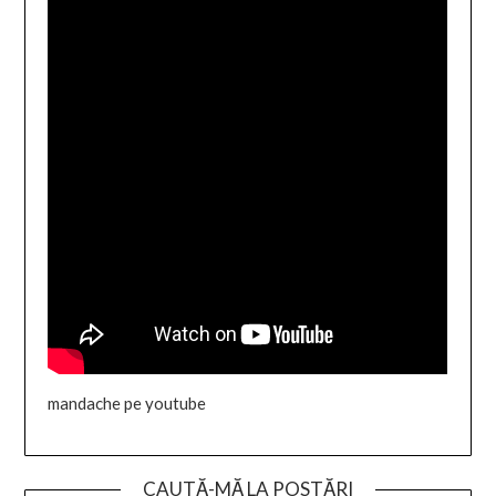
mandache pe youtube
CAUTĂ-MĂ LA POSTĂRI