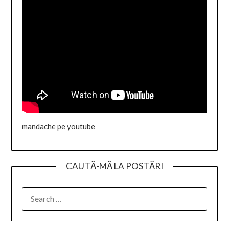
mandache pe youtube
CAUTĂ-MĂ LA POSTĂRI
SEARCH
FOR: