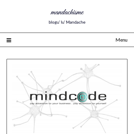
mandachisme
blogu' lu' Mandache
Menu