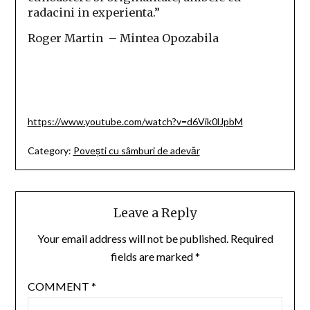
radacini in experienta.”
Roger Martin – Mintea Opozabila
https://www.youtube.com/watch?v=d6Vik0lJpbM
Category:
Povești cu sâmburi de adevăr
Leave a Reply
Your email address will not be published.
Required
fields are marked
*
COMMENT
*