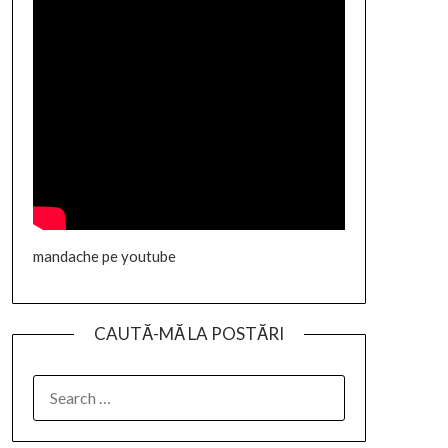
mandache pe youtube
CAUTĂ-MĂ LA POSTĂRI
SEARCH
FOR: