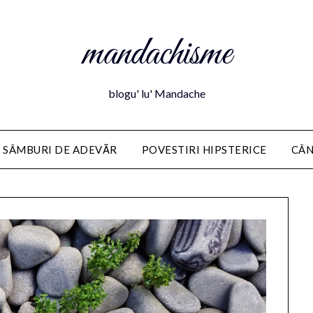
mandachisme
blogu' lu' Mandache
 SÂMBURI DE ADEVĂR
POVESTIRI HIPSTERICE
CÂN