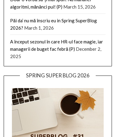
algoritmi, mănânci pui! (P)
March 15, 2026
Păi da’ nu mă înscriu eu in Spring SuperBlog
2026?
March 1, 2026
A început sezonul în care HR-ul face magie, iar
managerii de buget fac febră (P)
December 2,
2025
SPRING SUPER BLOG 2026