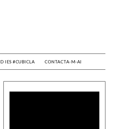
D IES #CUBICLA
CONTACTA-M-AI