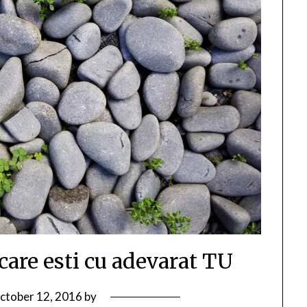
care esti cu adevarat TU
ctober 12, 2016
by