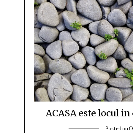
ACASA este locul in 
Posted on
O