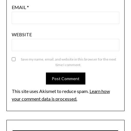
EMAIL
*
WEBSITE
Save my name, email, and website in this browser for the next
time I comment.
This site uses Akismet to reduce spam.
Learn how
your comment data is processed.