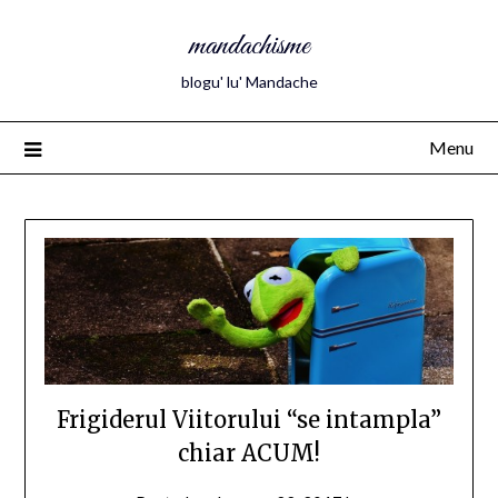
mandachisme
blogu' lu' Mandache
Menu
Frigiderul Viitorului “se intampla”
chiar ACUM!