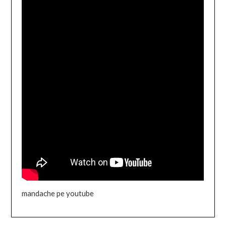
mandache pe youtube