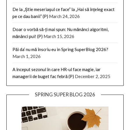
De la „Știe meseriașul ce face” la „Hai să înțeleg exact
pe ce dau banii” (P)
March 24, 2026
Doar o vorbă să-ți mai spun: Nu mănânci algoritmi,
mănânci pui! (P)
March 15, 2026
Păi da’ nu mă înscriu eu in Spring SuperBlog 2026?
March 1, 2026
A început sezonul în care HR-ul face magie, iar
managerii de buget fac febră (P)
December 2, 2025
SPRING SUPER BLOG 2026