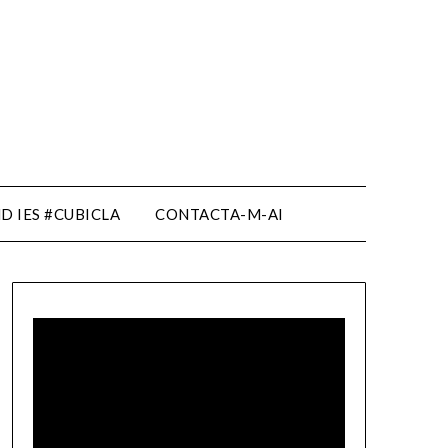
D IES #CUBICLA
CONTACTA-M-AI