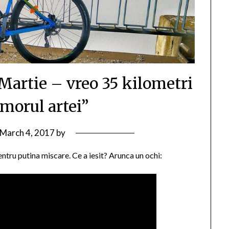
 Martie – vreo 35 kilometri
amorul artei”
March 4, 2017
by
pentru putina miscare. Ce a iesit? Arunca un ochi: