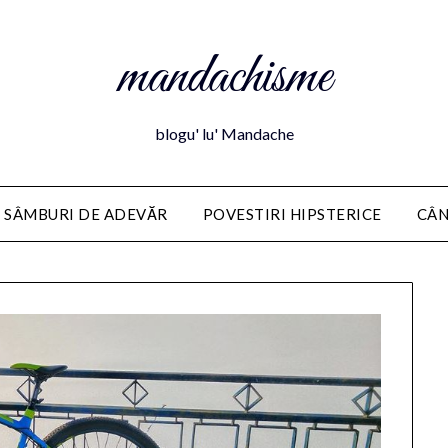
mandachisme
blogu' lu' Mandache
 SÂMBURI DE ADEVĂR
POVESTIRI HIPSTERICE
CÂN