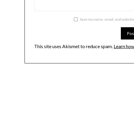
Save my name, email, and website 
This site uses Akismet to reduce spam.
Learn how