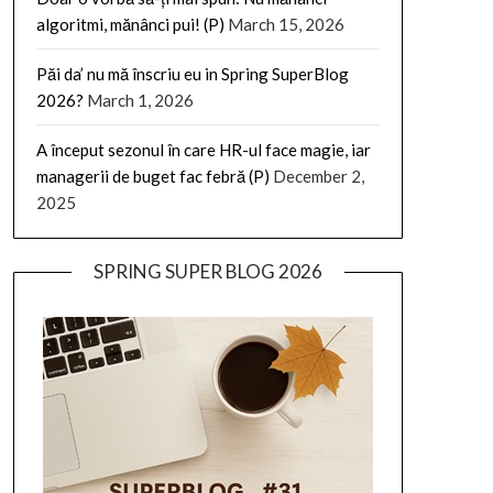
algoritmi, mănânci pui! (P)
March 15, 2026
Păi da’ nu mă înscriu eu in Spring SuperBlog
2026?
March 1, 2026
A început sezonul în care HR-ul face magie, iar
managerii de buget fac febră (P)
December 2,
2025
SPRING SUPER BLOG 2026