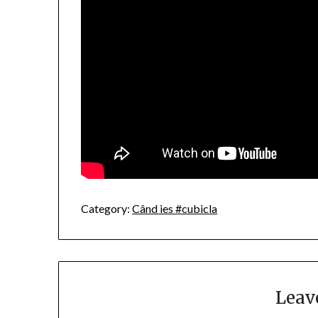
Category:
Când ies #cubicla
Leav