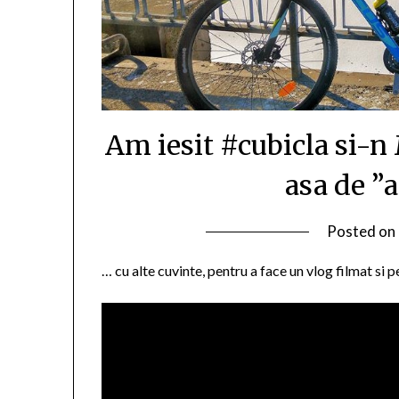
Am iesit #cubicla si-n
asa de ”
Posted on
… cu alte cuvinte, pentru a face un vlog filmat si 