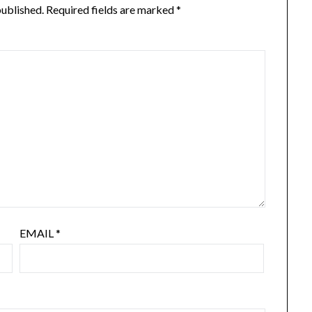
published.
Required fields are marked
*
EMAIL
*