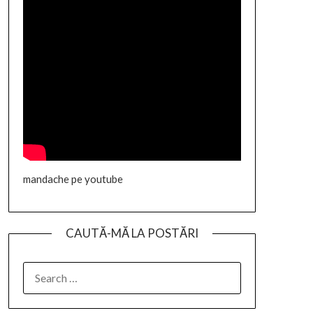
mandache pe youtube
CAUTĂ-MĂ LA POSTĂRI
SEARCH
FOR: