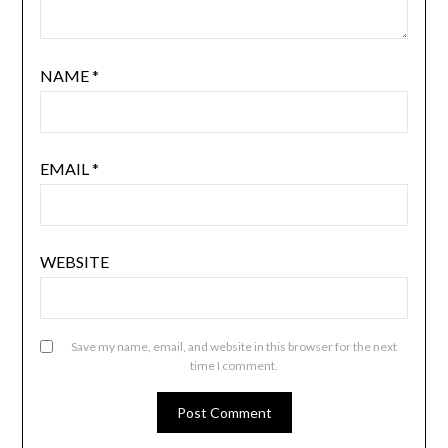
NAME
*
EMAIL
*
WEBSITE
Save my name, email, and website in this browser for the next
time I comment.