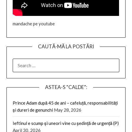
mandache pe youtube
CAUTĂ-MĂ LA POSTĂRI
SEARCH
FOR:
ASTEA-S “CALDE”:
Prince Adam după 45 de ani – cafeluță, responsabilități
și dureri de genunchi
May 28, 2026
Ieftinul e scump și uneori vine cu ședință de urgență (P)
April 30, 2026