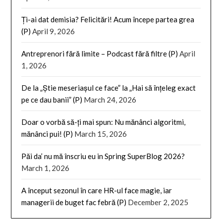
Ți-ai dat demisia? Felicitări! Acum începe partea grea
(P)
April 9, 2026
Antreprenori fără limite – Podcast fără filtre (P)
April
1, 2026
De la „Știe meseriașul ce face” la „Hai să înțeleg exact
pe ce dau banii” (P)
March 24, 2026
Doar o vorbă să-ți mai spun: Nu mănânci algoritmi,
mănânci pui! (P)
March 15, 2026
Păi da’ nu mă înscriu eu in Spring SuperBlog 2026?
March 1, 2026
A început sezonul în care HR-ul face magie, iar
managerii de buget fac febră (P)
December 2, 2025