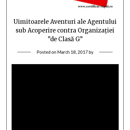
Uimitoarele Aventuri ale Agentului
sub Acoperire contra Organizației
”de Clasă G”
Posted on
March 18, 2017
by