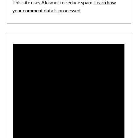
This site uses Akismet to reduce spam.
Learn how
your comment data is processed.