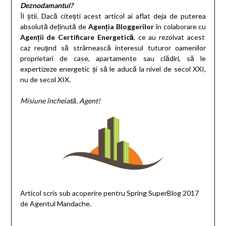
Deznodamantul?
Îl știi. Dacă citești acest articol ai aflat deja de puterea
absolută deținută de
Agenția Bloggerilor
în colaborare cu
Agenții de Certificare Energetică
, ce au rezolvat acest
caz reușnd să strârnească interesul tuturor oamenilor
proprietari de case, apartamente sau clădiri, să le
expertizeze energetic și să le aducă la nivel de secol XXI,
nu de secol XIX.
Misiune încheiată, Agent!
Articol scris sub acoperire pentru Spring SuperBlog 2017
de Agentul Mandache.