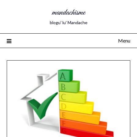
mandachisme
blogu' lu' Mandache
Menu