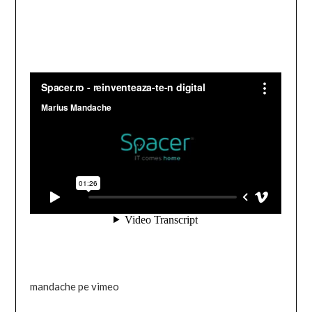
mandache pe vimeo