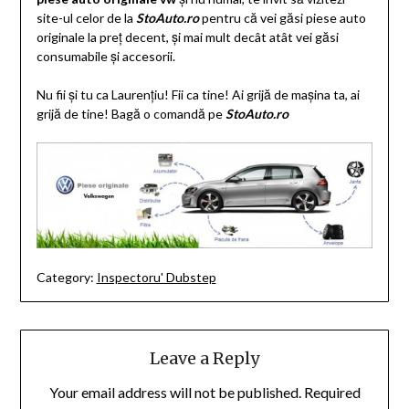
site-ul celor de la
StoAuto.ro
pentru că vei găsi piese auto
originale la preț decent, și mai mult decât atât vei găsi
consumabile și accesorii.
Nu fii și tu ca Laurențiu! Fii ca tine! Ai grijă de mașina ta, ai
grijă de tine! Bagă o comandă pe
StoAuto.ro
Category:
Inspectoru' Dubstep
Leave a Reply
Your email address will not be published.
Required