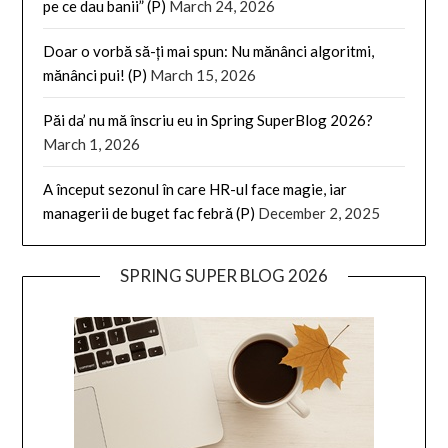
pe ce dau banii” (P)
March 24, 2026
Doar o vorbă să-ți mai spun: Nu mănânci algoritmi,
mănânci pui! (P)
March 15, 2026
Păi da’ nu mă înscriu eu in Spring SuperBlog 2026?
March 1, 2026
A început sezonul în care HR-ul face magie, iar
managerii de buget fac febră (P)
December 2, 2025
SPRING SUPER BLOG 2026