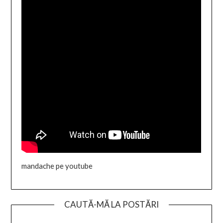
mandache pe youtube
CAUTĂ-MĂ LA POSTĂRI