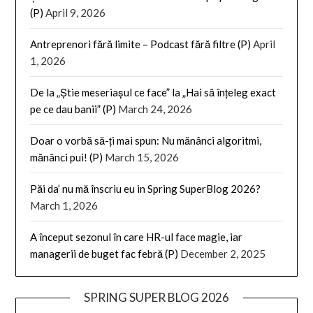
(P)
April 9, 2026
Antreprenori fără limite – Podcast fără filtre (P)
April
1, 2026
De la „Știe meseriașul ce face” la „Hai să înțeleg exact
pe ce dau banii” (P)
March 24, 2026
Doar o vorbă să-ți mai spun: Nu mănânci algoritmi,
mănânci pui! (P)
March 15, 2026
Păi da’ nu mă înscriu eu in Spring SuperBlog 2026?
March 1, 2026
A început sezonul în care HR-ul face magie, iar
managerii de buget fac febră (P)
December 2, 2025
SPRING SUPER BLOG 2026