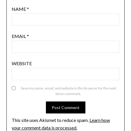
NAME
*
EMAIL
*
WEBSITE
Save my name, email, and website in this browser for the next
time I comment.
This site uses Akismet to reduce spam.
Learn how
your comment data is processed.