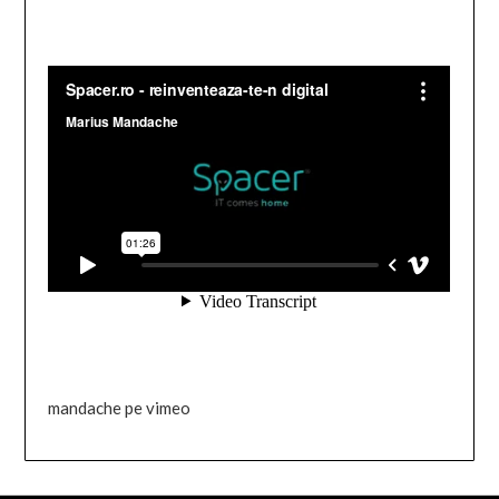
mandache pe vimeo