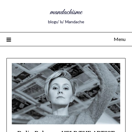
mandachisme
blogu' lu' Mandache
Menu