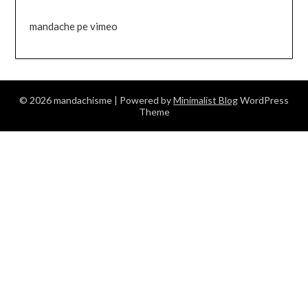
mandache pe vimeo
© 2026 mandachisme
| Powered by
Minimalist Blog
WordPress
Theme