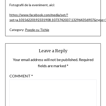
Fotografii de la eveniment, aici:
https://www.facebook.com/media/set/?
set=a.10156220192331908.1073742037.132964356907&type=
Category:
Poezie cu Tichie
Leave a Reply
Your email address will not be published.
Required
fields are marked
*
COMMENT
*