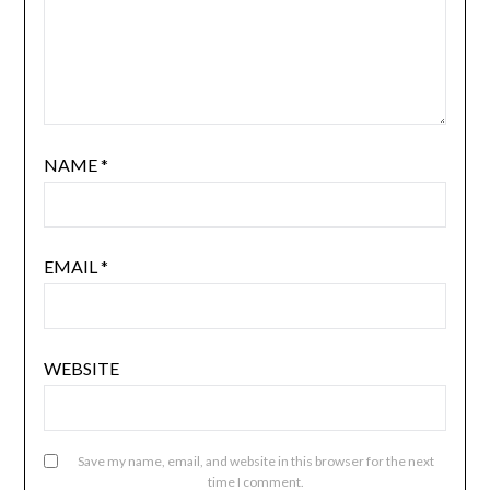
NAME
*
EMAIL
*
WEBSITE
Save my name, email, and website in this browser for the next
time I comment.