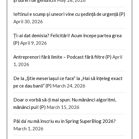
Ieftinul e scump și uneori vine cu ședință de urgență (P)
April 30, 2026
Ți-ai dat demisia? Felicitări! Acum începe partea grea
(P)
April 9, 2026
Antreprenori fără limite – Podcast fără filtre (P)
April
1, 2026
De la „Știe meseriașul ce face” la „Hai să înțeleg exact
pe ce dau banii” (P)
March 24, 2026
Doar o vorbă să-ți mai spun: Nu mănânci algoritmi,
mănânci pui! (P)
March 15, 2026
Păi da’ nu mă înscriu eu in Spring SuperBlog 2026?
March 1, 2026