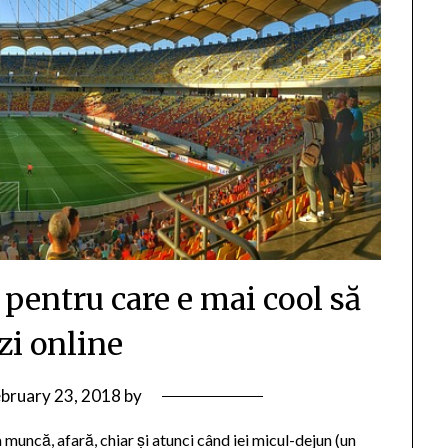
pentru care e mai cool să
zi online
ebruary 23, 2018
by
 la muncă, afară, chiar și atunci când iei micul-dejun (un