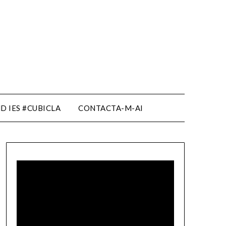
D IES #CUBICLA
CONTACTA-M-AI