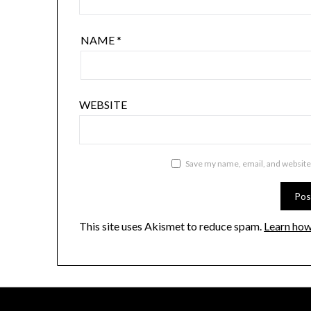
NAME
*
WEBSITE
Save my name, email, and website 
This site uses Akismet to reduce spam.
Learn how