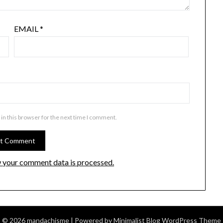
EMAIL
*
in this browser for the next time I comment.
 your comment data is processed.
© 2026 mandachisme
| Powered by
Minimalist Blog
WordPress Theme