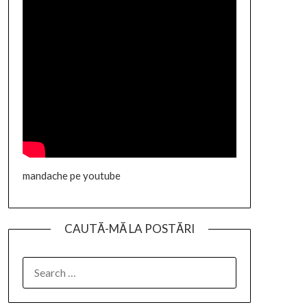
mandache pe youtube
CAUTĂ-MĂ LA POSTĂRI
SEARCH
FOR: