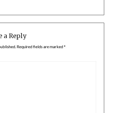
e a Reply
published.
Required fields are marked
*