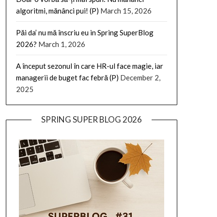
algoritmi, mănânci pui! (P)
March 15, 2026
Păi da’ nu mă înscriu eu in Spring SuperBlog
2026?
March 1, 2026
A început sezonul în care HR-ul face magie, iar
managerii de buget fac febră (P)
December 2,
2025
SPRING SUPER BLOG 2026