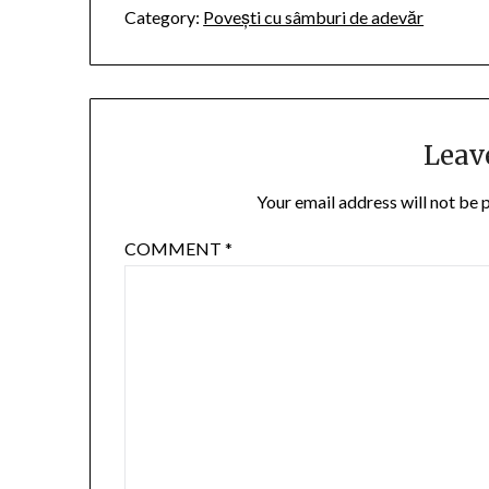
Category:
Povești cu sâmburi de adevăr
Leav
Your email address will not be 
COMMENT
*