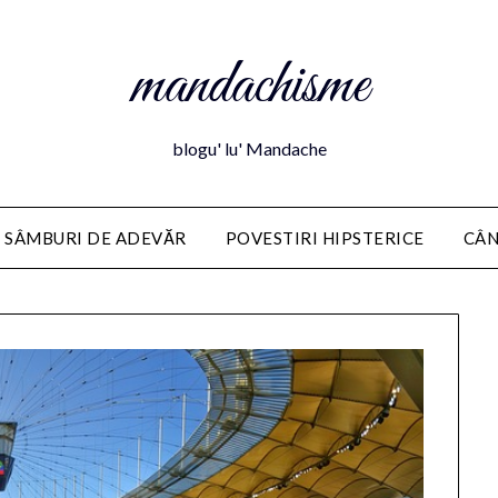
mandachisme
blogu' lu' Mandache
 SÂMBURI DE ADEVĂR
POVESTIRI HIPSTERICE
CÂN