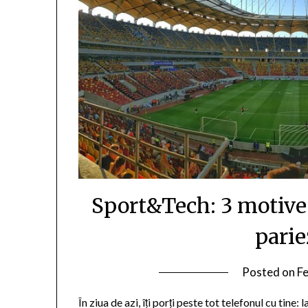
Sport&Tech: 3 motive 
parie
Posted on
F
În ziua de azi, îți porți peste tot telefonul cu tine: