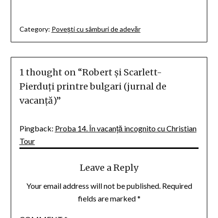
Category:
Povești cu sâmburi de adevăr
1 thought on “
Robert și Scarlett-
Pierduți printre bulgari (jurnal de
vacanță)
”
Pingback:
Proba 14. În vacanță incognito cu Christian
Tour
Leave a Reply
Your email address will not be published.
Required
fields are marked
*