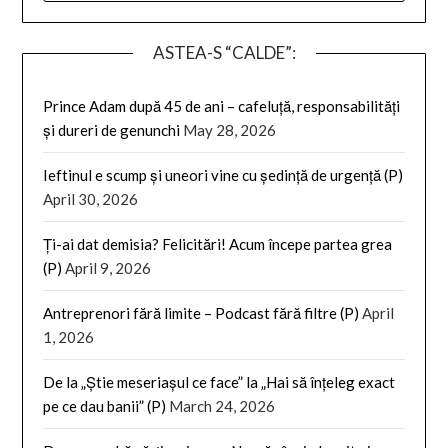
ASTEA-S “CALDE”:
Prince Adam după 45 de ani – cafeluță, responsabilități
și dureri de genunchi
May 28, 2026
Ieftinul e scump și uneori vine cu ședință de urgență (P)
April 30, 2026
Ți-ai dat demisia? Felicitări! Acum începe partea grea
(P)
April 9, 2026
Antreprenori fără limite – Podcast fără filtre (P)
April
1, 2026
De la „Știe meseriașul ce face” la „Hai să înțeleg exact
pe ce dau banii” (P)
March 24, 2026