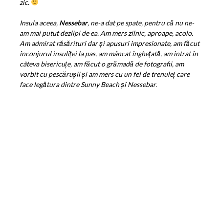
zic.
Insula aceea,
Nessebar
, ne-a dat pe spate, pentru că nu ne-
am mai putut dezlipi de ea. Am mers zilnic, aproape, acolo.
Am admirat răsărituri dar și apusuri impresionate, am făcut
înconjurul insuliței la pas, am mâncat înghețată, am intrat în
câteva bisericuțe, am făcut o grămadă de fotografii, am
vorbit cu pescărușii și am mers cu un fel de trenuleț care
face legătura dintre Sunny Beach și Nessebar.