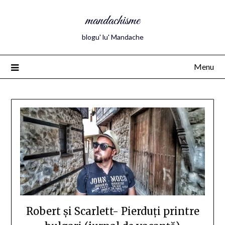
mandachisme
blogu' lu' Mandache
Menu
Robert și Scarlett- Pierduți printre