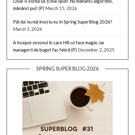
Doar o vorbă să-ți mai spun: Nu mănânci algoritmi,
mănânci pui! (P)
March 15, 2026
Păi da’ nu mă înscriu eu in Spring SuperBlog 2026?
March 1, 2026
A început sezonul în care HR-ul face magie, iar
managerii de buget fac febră (P)
December 2, 2025
SPRING SUPER BLOG 2026