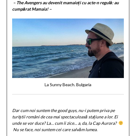
– The Avengers au devenit mamaioți cu acte-n regulă: au
cumpărat Mamaia! –
La Sunny Beach. Bulgaria
Dar cum noi suntem the good guys, nu-i putem priva pe
turiștii români de cea mai spectaculoasă stațiune a lor. Ei
unde se vor duce? La… cum îi zice… a, da, la Cap Aurora?
Nu se face, noi suntem cei care salvăm lumea.