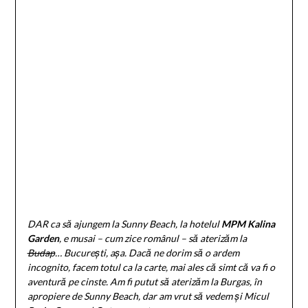
DAR ca să ajungem la Sunny Beach, la hotelul
MPM Kalina
Garden
, e musai – cum zice românul – să aterizăm la
Budap
… București, așa. Dacă ne dorim să o ardem
incognito, facem totul ca la carte, mai ales că simt că va fi o
aventură pe cinste. Am fi putut să aterizăm la Burgas, în
apropiere de Sunny Beach, dar am vrut să vedem și Micul