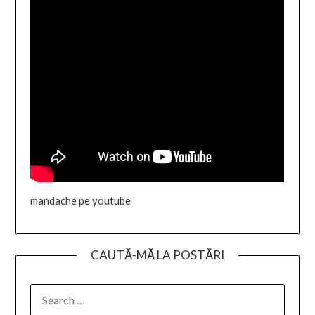
mandache pe youtube
CAUTĂ-MĂ LA POSTĂRI
SEARCH
FOR: