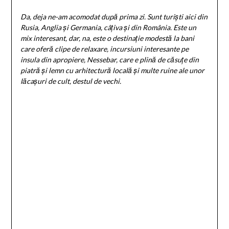
Da, deja ne-am acomodat după prima zi. Sunt turiști aici din
Rusia, Anglia și Germania, câțiva și din România. Este un
mix interesant, dar, na, este o destinație modestă la bani
care oferă clipe de relaxare, incursiuni interesante pe
insula din apropiere, Nessebar, care e plină de căsuțe din
piatră și lemn cu arhitectură locală și multe ruine ale unor
lăcașuri de cult, destul de vechi.