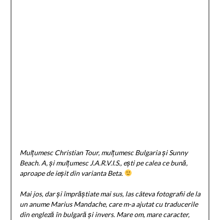
Mulțumesc Christian Tour, mulțumesc Bulgaria și Sunny
Beach. A, și mulțumesc J.A.R.V.I.S., ești pe calea ce bună,
aproape de ieșit din varianta Beta.
Mai jos, dar și împrăștiate mai sus, las câteva fotografii de la
un anume Marius Mandache, care m-a ajutat cu traducerile
din engleză în bulgară și invers. Mare om, mare caracter,