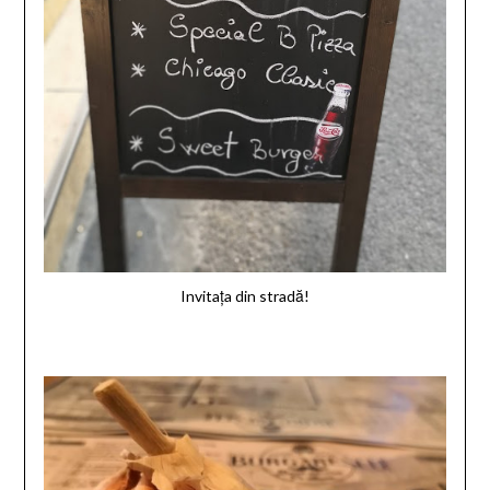
Invitața din stradă!