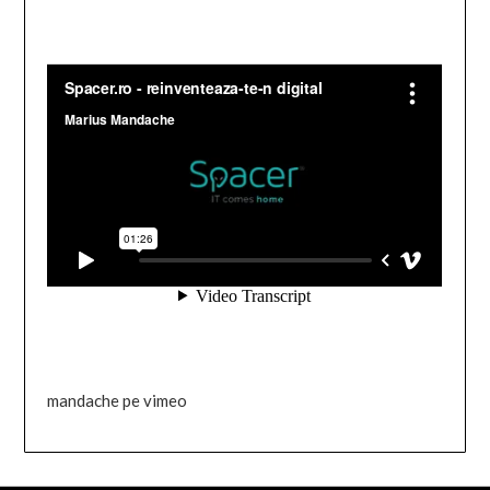
mandache pe vimeo