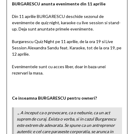
BURGARESCU anunta evenimente din 11 aprilie
Din 11 aprilie BURGARESCU deschide sezonul de
evenimente de quiz night, karaoke cu live session si stand-
up. Deja sunt anuntate primele evenimente.
Burgarescu Quiz Night pe 11 aprilie, de la ora 19 si Live
Session Alexandra Sandu feat. Karaoke, tot de la ora 19, pe
12 aprilie.
Evenimentele sunt cu acces liber, doar in baza unei
rezervari la masa.
Ce inseamna BURGARESCU pentru owneri?
,,
A inceput ca o provocare, ca o nebunie, ca un act
suprem de curaj. Exista o vorba, si in cazul Burgarescu
este extrem de adevarata. Se spune ca un antreprenor
autentic e cel care paraseste corporatia, se arunca in