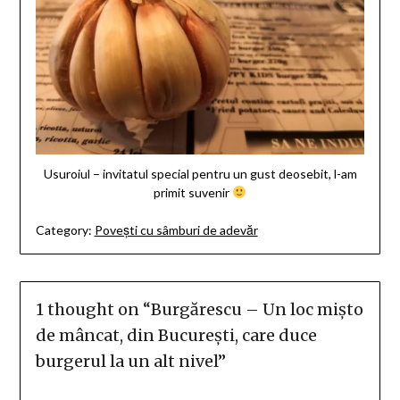
Usuroiul – invitatul special pentru un gust deosebit, l-am
primit suvenir
Category:
Povești cu sâmburi de adevăr
1 thought on “
Burgărescu – Un loc mișto
de mâncat, din București, care duce
burgerul la un alt nivel
”