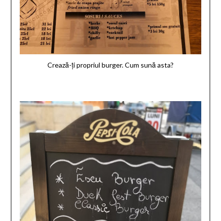
Crează-ți propriul burger. Cum sună asta?