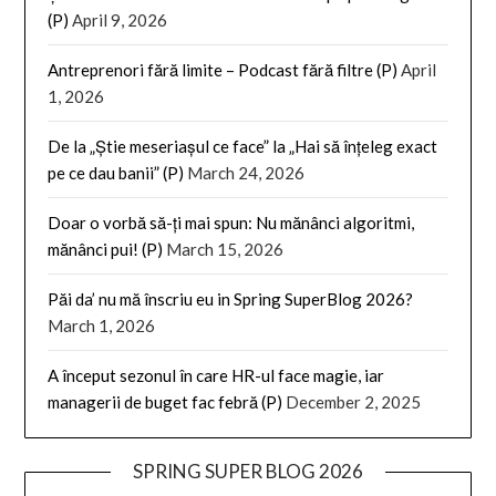
(P)
April 9, 2026
Antreprenori fără limite – Podcast fără filtre (P)
April
1, 2026
De la „Știe meseriașul ce face” la „Hai să înțeleg exact
pe ce dau banii” (P)
March 24, 2026
Doar o vorbă să-ți mai spun: Nu mănânci algoritmi,
mănânci pui! (P)
March 15, 2026
Păi da’ nu mă înscriu eu in Spring SuperBlog 2026?
March 1, 2026
A început sezonul în care HR-ul face magie, iar
managerii de buget fac febră (P)
December 2, 2025
SPRING SUPER BLOG 2026