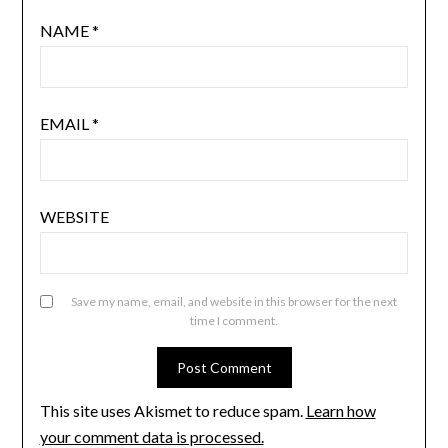
NAME
*
EMAIL
*
WEBSITE
Save my name, email, and website in this browser for the next
time I comment.
This site uses Akismet to reduce spam.
Learn how
your comment data is processed.