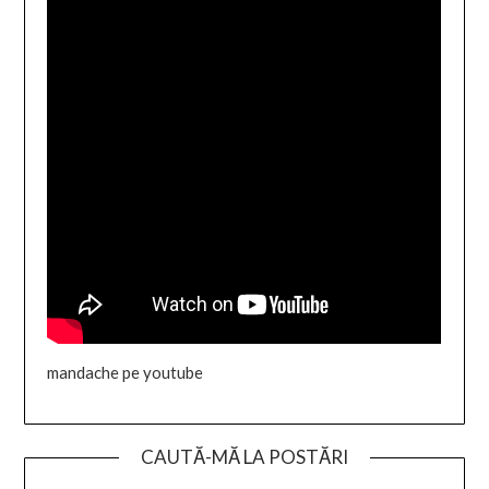
mandache pe youtube
CAUTĂ-MĂ LA POSTĂRI