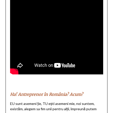
Ha! Antreprenor în România? Acum?
EU sunt asemeni ție, TU ești asemeni mie, noi suntem,
existăm, alegem sa fim unii pentru alții, împreună putem