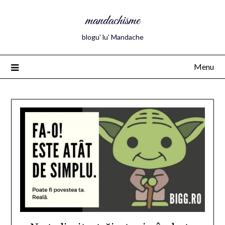
mandachisme
blogu' lu' Mandache
Menu