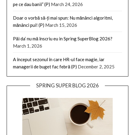
pe ce dau banii” (P)
March 24, 2026
Doar o vorbă să-ți mai spun: Nu mănânci algoritmi,
mănânci pui! (P)
March 15, 2026
Păi da’ nu mă înscriu eu in Spring SuperBlog 2026?
March 1, 2026
A început sezonul în care HR-ul face magie, iar
managerii de buget fac febră (P)
December 2, 2025
SPRING SUPER BLOG 2026