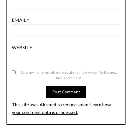
EMAIL
*
WEBSITE
Save my name, email, and website in this browser for the next
time I comment.
This site uses Akismet to reduce spam.
Learn how
your comment data is processed.