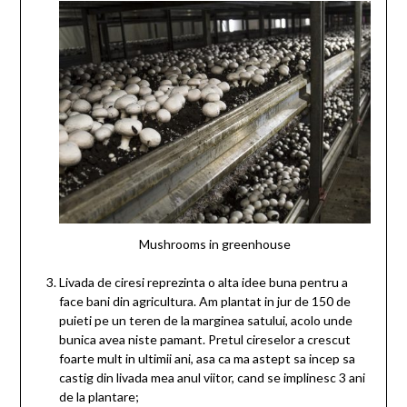
Mushrooms in greenhouse
Livada de ciresi reprezinta o alta idee buna pentru a
face bani din agricultura. Am plantat in jur de 150 de
puieti pe un teren de la marginea satului, acolo unde
bunica avea niste pamant. Pretul cireselor a crescut
foarte mult in ultimii ani, asa ca ma astept sa incep sa
castig din livada mea anul viitor, cand se implinesc 3 ani
de la plantare;