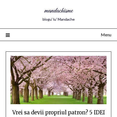
mandachisme
blogu' lu' Mandache
Menu
Vrei sa devii propriul patron? 5 IDEI