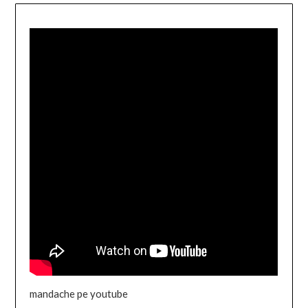
mandache pe youtube