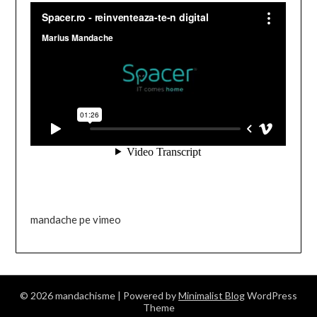
mandache pe vimeo
© 2026 mandachisme
| Powered by
Minimalist Blog
WordPress
Theme