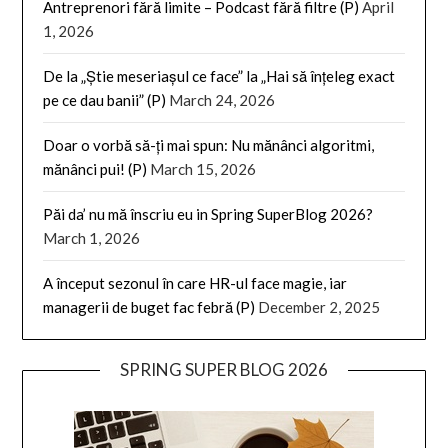
Antreprenori fără limite – Podcast fără filtre (P)
April
1, 2026
De la „Știe meseriașul ce face” la „Hai să înțeleg exact
pe ce dau banii” (P)
March 24, 2026
Doar o vorbă să-ți mai spun: Nu mănânci algoritmi,
mănânci pui! (P)
March 15, 2026
Păi da’ nu mă înscriu eu in Spring SuperBlog 2026?
March 1, 2026
A început sezonul în care HR-ul face magie, iar
managerii de buget fac febră (P)
December 2, 2025
SPRING SUPER BLOG 2026