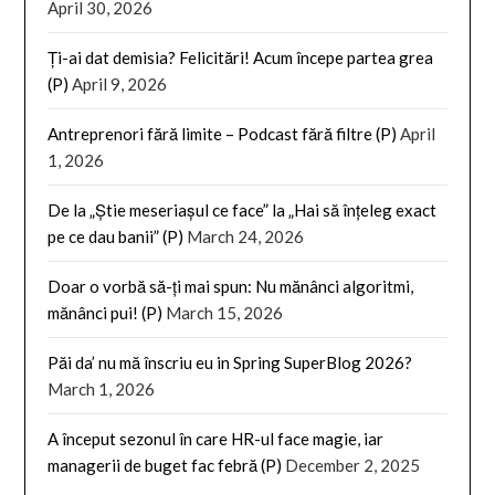
April 30, 2026
Ți-ai dat demisia? Felicitări! Acum începe partea grea
(P)
April 9, 2026
Antreprenori fără limite – Podcast fără filtre (P)
April
1, 2026
De la „Știe meseriașul ce face” la „Hai să înțeleg exact
pe ce dau banii” (P)
March 24, 2026
Doar o vorbă să-ți mai spun: Nu mănânci algoritmi,
mănânci pui! (P)
March 15, 2026
Păi da’ nu mă înscriu eu in Spring SuperBlog 2026?
March 1, 2026
A început sezonul în care HR-ul face magie, iar
managerii de buget fac febră (P)
December 2, 2025