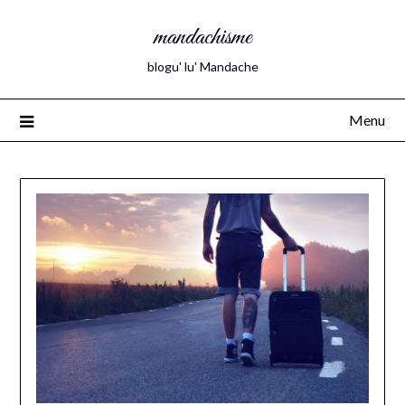
mandachisme
blogu' lu' Mandache
Menu