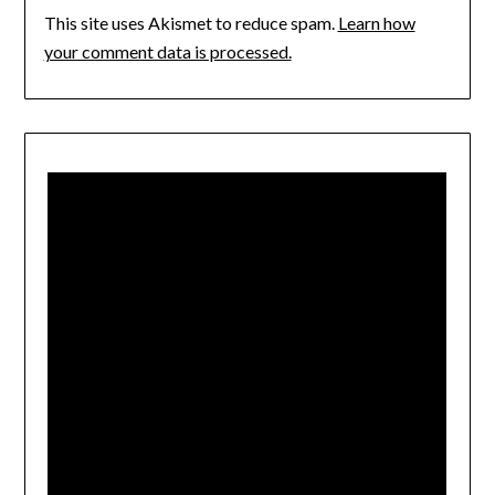
This site uses Akismet to reduce spam.
Learn how
your comment data is processed.