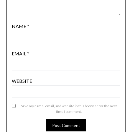
NAME
*
EMAIL
*
WEBSITE
Save my name, email, and website in this browser for the next
time I comment.