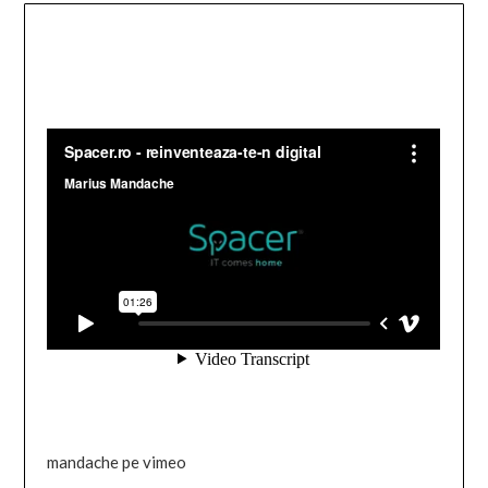
mandache pe vimeo