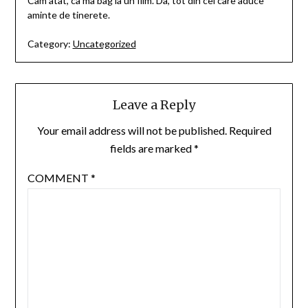
Cam atat, ca ma bag la un film. Da, tot din cel care aduce
aminte de tinerete.
Category:
Uncategorized
Leave a Reply
Your email address will not be published.
Required
fields are marked
*
COMMENT
*