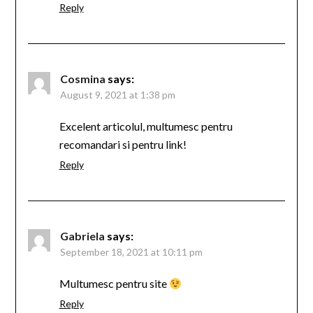
Reply
Cosmina
says:
August 9, 2021 at 1:38 pm
Excelent articolul, multumesc pentru
recomandari si pentru link!
Reply
Gabriela
says:
September 18, 2021 at 10:11 pm
Multumesc pentru site
Reply