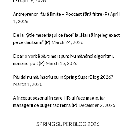
(P)
April 9, 2026
Antreprenori fără limite – Podcast fără filtre (P)
April
1, 2026
De la „Știe meseriașul ce face” la „Hai să înțeleg exact
pe ce dau banii” (P)
March 24, 2026
Doar o vorbă să-ți mai spun: Nu mănânci algoritmi,
mănânci pui! (P)
March 15, 2026
Păi da’ nu mă înscriu eu in Spring SuperBlog 2026?
March 1, 2026
A început sezonul în care HR-ul face magie, iar
managerii de buget fac febră (P)
December 2, 2025
SPRING SUPER BLOG 2026