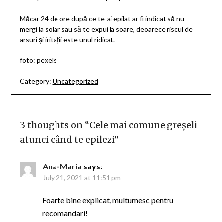
Măcar 24 de ore după ce te-ai epilat ar fi indicat să nu
mergi la solar sau să te expui la soare, deoarece riscul de
arsuri și iritații este unul ridicat.
foto: pexels
Category:
Uncategorized
3 thoughts on “
Cele mai comune greșeli
atunci când te epilezi
”
Ana-Maria
says:
July 21, 2021 at 11:51 pm
Foarte bine explicat, multumesc pentru
recomandari!