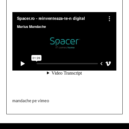
mandache pe vimeo