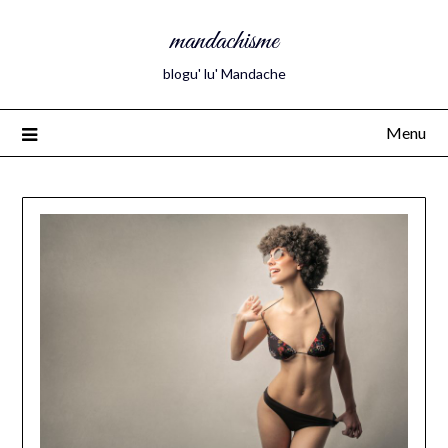
mandachisme
blogu' lu' Mandache
Menu