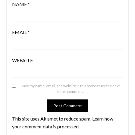
NAME
*
EMAIL
*
WEBSITE
Save my name, email, and website in this browser for the next
time I comment.
This site uses Akismet to reduce spam.
Learn how
your comment data is processed.