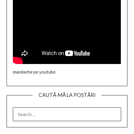
mandache pe youtube
CAUTĂ-MĂ LA POSTĂRI
SEARCH
FOR: