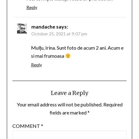
Reply
mandache
says:
October 25, 2021 at 9:07 pm
Mulțu, Irina. Sunt foto de acum 2 ani. Acum e
si mai frumoasa
Reply
Leave a Reply
Your email address will not be published.
Required
fields are marked
*
COMMENT
*