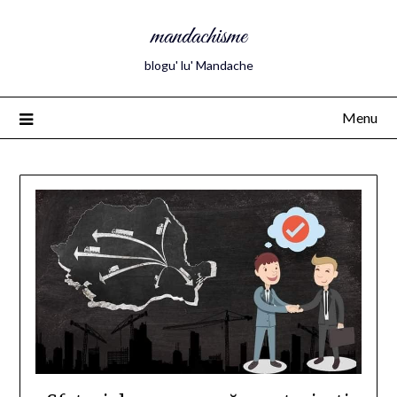
mandachisme
blogu' lu' Mandache
Menu