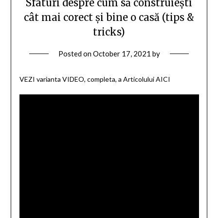
Sfaturi despre cum să construiești
cât mai corect și bine o casă (tips &
tricks)
Posted on
October 17, 2021
by
VEZI varianta VIDEO, completa, a Articolului AICI