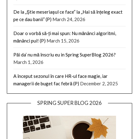
De la „Știe meseriașul ce face” la „Hai să înțeleg exact
pe ce dau banii” (P)
March 24, 2026
Doar o vorbă să-ți mai spun: Nu mănânci algoritmi,
mănânci pui! (P)
March 15, 2026
Păi da’ nu mă înscriu eu in Spring SuperBlog 2026?
March 1, 2026
A început sezonul în care HR-ul face magie, iar
managerii de buget fac febră (P)
December 2, 2025
SPRING SUPER BLOG 2026