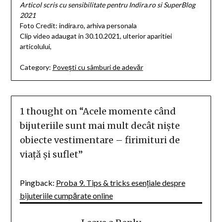
Articol scris cu sensibilitate pentru Indira.ro si SuperBlog
2021
Foto Credit: indira.ro, arhiva personala
Clip video adaugat in 30.10.2021, ulterior aparitiei
articolului,
Category:
Povești cu sâmburi de adevăr
1 thought on “
Acele momente când
bijuteriile sunt mai mult decât niște
obiecte vestimentare – firimituri de
viață și suflet
”
Pingback:
Proba 9. Tips & tricks esențiale despre
bijuteriile cumpărate online