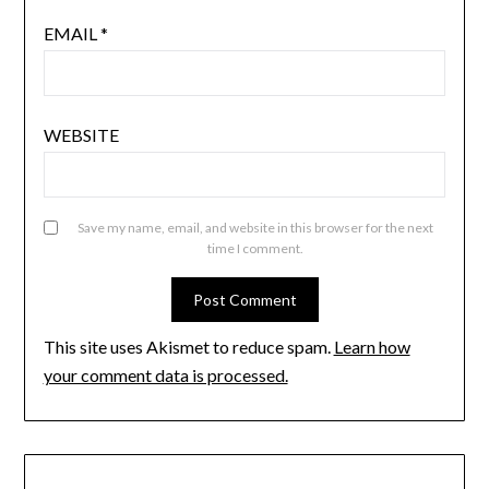
EMAIL
*
WEBSITE
Save my name, email, and website in this browser for the next
time I comment.
This site uses Akismet to reduce spam.
Learn how
your comment data is processed.