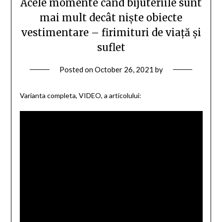
Acele momente când bijuteriile sunt
mai mult decât niște obiecte
vestimentare – firimituri de viață și
suflet
Posted on
October 26, 2021
by
Varianta completa, VIDEO, a articolului: