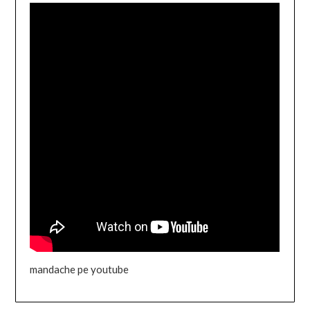
mandache pe youtube