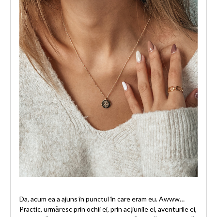
Da, acum ea a ajuns în punctul în care eram eu. Awww…
Practic, urmăresc prin ochii ei, prin acțiunile ei, aventurile ei,