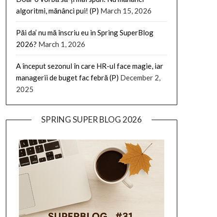
algoritmi, mănânci pui! (P)
March 15, 2026
Păi da’ nu mă înscriu eu in Spring SuperBlog
2026?
March 1, 2026
A început sezonul în care HR-ul face magie, iar
managerii de buget fac febră (P)
December 2,
2025
SPRING SUPER BLOG 2026