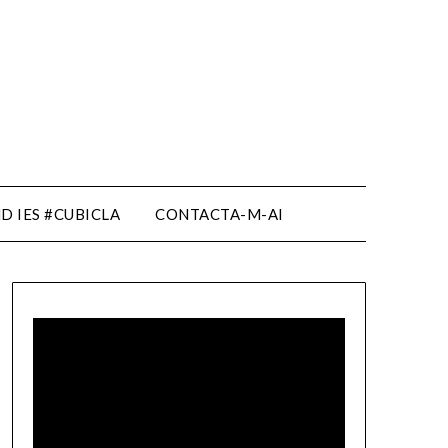
D IES #CUBICLA
CONTACTA-M-AI