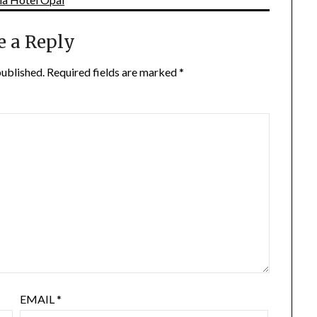
e a Reply
published.
Required fields are marked
*
EMAIL
*