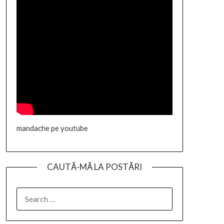
mandache pe youtube
CAUTĂ-MĂ LA POSTĂRI
SEARCH
FOR: