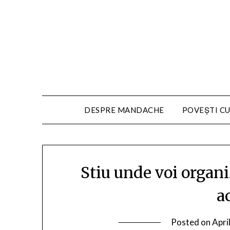
DESPRE MANDACHE
POVEȘTI CU
Stiu unde voi organ
a
Posted on
Apri