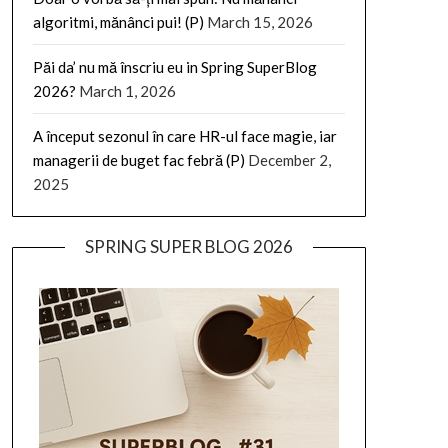
algoritmi, mănânci pui! (P)
March 15, 2026
Păi da’ nu mă înscriu eu in Spring SuperBlog
2026?
March 1, 2026
A început sezonul în care HR-ul face magie, iar
managerii de buget fac febră (P)
December 2,
2025
SPRING SUPER BLOG 2026