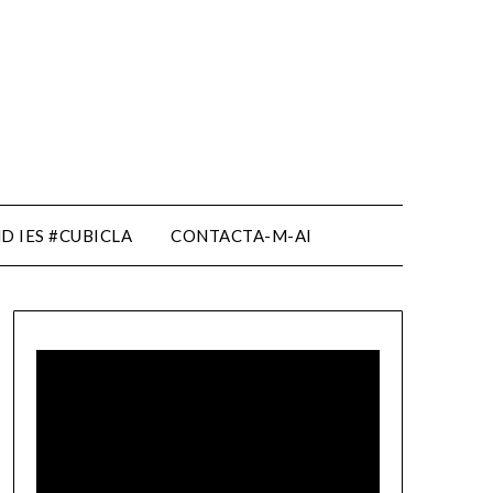
D IES #CUBICLA
CONTACTA-M-AI