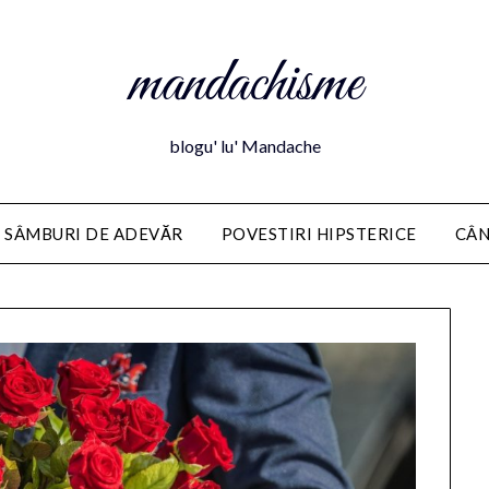
mandachisme
blogu' lu' Mandache
 SÂMBURI DE ADEVĂR
POVESTIRI HIPSTERICE
CÂN