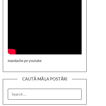
mandache pe youtube
CAUTĂ-MĂ LA POSTĂRI
SEARCH
FOR: